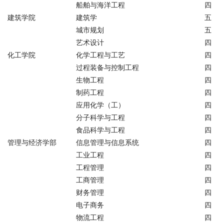
船舶与海洋工程
四
建筑学院
建筑学
五
城市规划
五
艺术设计
四
化工学院
化学工程与工艺
四
过程装备与控制工程
四
生物工程
四
制药工程
四
应用化学（工）
四
分子科学与工程
四
食品科学与工程
四
管理与经济学部
信息管理与信息系统
四
工业工程
四
工程管理
四
工商管理
四
财务管理
四
电子商务
四
物流工程
四