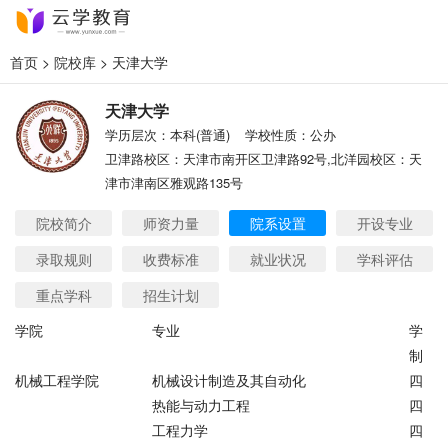
首页
>
院校库
> 天津大学
天津大学
学历层次：本科(普通)
学校性质：公办
卫津路校区：天津市南开区卫津路92号,北洋园校区：天
津市津南区雅观路135号
院校简介
师资力量
院系设置
开设专业
录取规则
收费标准
就业状况
学科评估
重点学科
招生计划
学院
专业
学
制
机械工程学院
机械设计制造及其自动化
四
热能与动力工程
四
工程力学
四