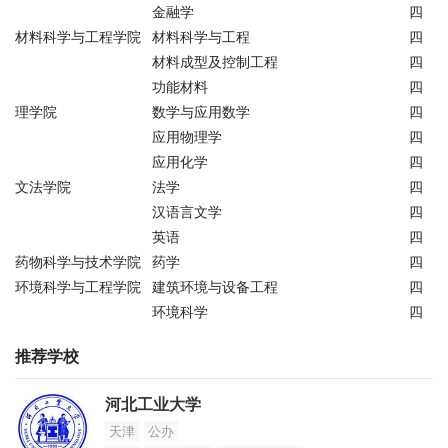
金融学
四
材料科学与工程学院
材料科学与工程
四
材料成型及控制工程
四
功能材料
四
理学院
数学与应用数学
四
应用物理学
四
应用化学
四
文法学院
法学
四
汉语言文学
四
英语
四
药物科学与技术学院
药学
四
环境科学与工程学院
建筑环境与设备工程
四
环境科学
四
推荐学校
河北工业大学
天津
公办