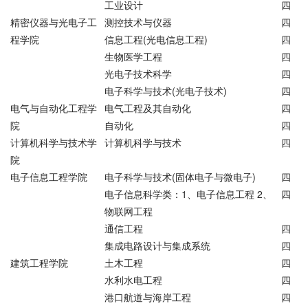
工业设计
四
精密仪器与光电子工
测控技术与仪器
四
程学院
信息工程(光电信息工程)
四
生物医学工程
四
光电子技术科学
四
电子科学与技术(光电子技术)
四
电气与自动化工程学
电气工程及其自动化
四
院
自动化
四
计算机科学与技术学
计算机科学与技术
四
院
电子信息工程学院
电子科学与技术(固体电子与微电子)
四
电子信息科学类：1、电子信息工程 2、
四
物联网工程
通信工程
四
集成电路设计与集成系统
四
建筑工程学院
土木工程
四
水利水电工程
四
港口航道与海岸工程
四