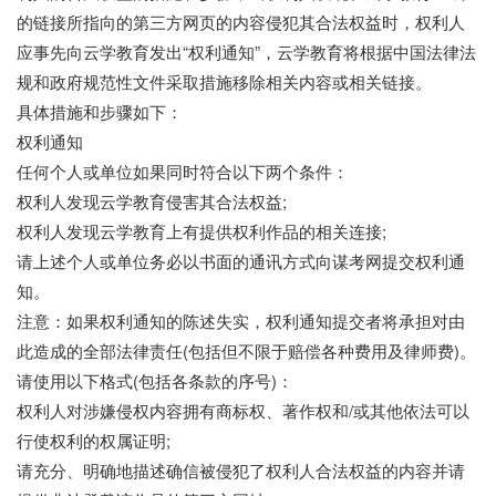
的链接所指向的第三方网页的内容侵犯其合法权益时，权利人
应事先向云学教育发出“权利通知”，云学教育将根据中国法律法
规和政府规范性文件采取措施移除相关内容或相关链接。
具体措施和步骤如下：
权利通知
任何个人或单位如果同时符合以下两个条件：
权利人发现云学教育侵害其合法权益;
权利人发现云学教育上有提供权利作品的相关连接;
请上述个人或单位务必以书面的通讯方式向谋考网提交权利通
知。
注意：如果权利通知的陈述失实，权利通知提交者将承担对由
此造成的全部法律责任(包括但不限于赔偿各种费用及律师费)。
请使用以下格式(包括各条款的序号)：
权利人对涉嫌侵权内容拥有商标权、著作权和/或其他依法可以
行使权利的权属证明;
请充分、明确地描述确信被侵犯了权利人合法权益的内容并请