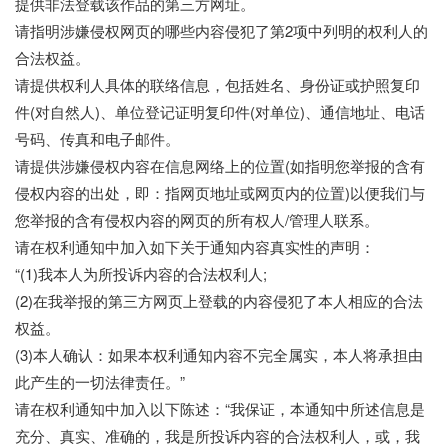
提供非法登载该作品的第三方网址。
请指明涉嫌侵权网页的哪些内容侵犯了第2项中列明的权利人的
合法权益。
请提供权利人具体的联络信息，包括姓名、身份证或护照复印
件(对自然人)、单位登记证明复印件(对单位)、通信地址、电话
号码、传真和电子邮件。
请提供涉嫌侵权内容在信息网络上的位置(如指明您举报的含有
侵权内容的出处，即：指网页地址或网页内的位置)以便我们与
您举报的含有侵权内容的网页的所有权人/管理人联系。
请在权利通知中加入如下关于通知内容真实性的声明：
“(1)我本人为所投诉内容的合法权利人;
(2)在我举报的第三方网页上登载的内容侵犯了本人相应的合法
权益。
(3)本人确认：如果本权利通知内容不完全属实，本人将承担由
此产生的一切法律责任。”
请在权利通知中加入以下陈述：“我保证，本通知中所述信息是
充分、真实、准确的，我是所投诉内容的合法权利人，或，我