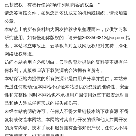
已获授权，有权行使第2项中列明内容的权益。”
请您签署该文件，如果您是依法成立的机构或组织，请您加盖
公章。
本站点上的所有资料均为网友推荐收集整理而来，仅供学习和
研究使用。如有侵犯你版权的，请来信3623503812@qq.com指
出，本站将立即改正。云学教育对互联网版权绝对支持，净化
网络版权环境。
访问本站的用户必须明白，云学教育对提供的资料等不拥有任
何权利，其版权归该下载资源的合法拥有者所有。
本站保证站内提供的所有资源都是由用户分享并提供，本站未
做过任何改动;但本网站不保证本站提供的资源的准确性、安全
性和完整性;同时本网站也不承担用户因使用这些下载资源对自
己和他人造成任何形式的损失或伤害。
未经本站的明确许可，任何人不得大量链接本站下载资源;不得
复制或仿造本网站。本网站对其自行开发的或和他人共同开发
的所有内容、技术手段和服务拥有全部知识产权，任何人不得
侵害或破坏，也不得擅自使用。