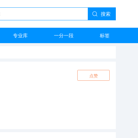
搜索
专业库
一分一段
标签
点赞