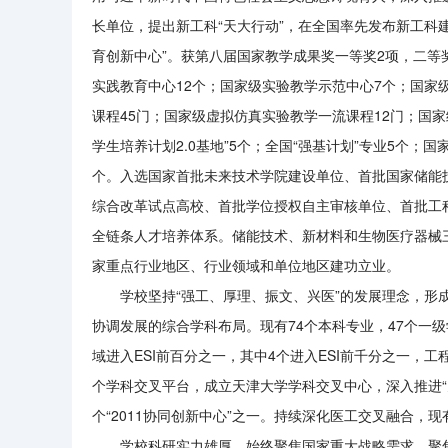
长单位，提出新工科“天大行动”，在全国率先发布新工科建
育创新中心”。获第八届国家教学成果奖一等奖2项，二等
实践教育中心12个；国家级实验教学示范中心7个；国家
课程45门；国家级虚拟仿真实验教学一流课程12门；国家
学生培养计划2.0基地”5个；全国“强基计划”专业5个
个。入选国家首批未来技术学院建设单位、首批国家储能
综合改革试点高校、首批学位授权自主审核单位、首批工
全链条人才培养体系。储能技术、新材料和生物医疗器械
家重点行业地区、行业领域和单位地区建功立业。
学校坚持
“强工、厚理、振文、兴医”的发展理念，
协调发展的综合学科布局。现有74个本科专业，47个一级
域进入ESI前百分之一，其中4个进入ESI前千分之一，
个学科交叉平台，成立天津大学学科交叉中心，深入推进“
个“2011协同创新中心”之一。持续深化医工交叉融合，现
学校科研实力雄厚，始终聚焦国家重大战略需求、聚