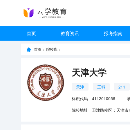
首页
教育资讯
报考指南
首页
>
院校库
>
天津大学
天津
工科
211
标识代码：4112010056
院校地址：卫津路校区：天津市南