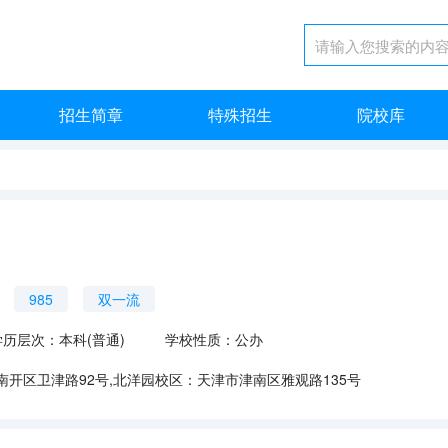
招生简章
特殊招生
院校库
985
双一流
学历层次：本科(普通)
学校性质：公办
开区卫津路92号,北洋园校区：天津市津南区雅观路135号