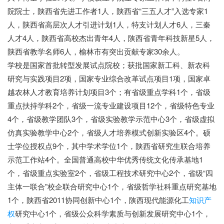
院院士，陕西省先进工作者1人，陕西省“三五人才”入选专家1
人，陕西省高层次人才引进计划1人，特支计划人才6人，三秦
人才4人，陕西省高校杰出青年4人，陕西省青年科技新星5人，
陕西省教学名师6人，榆林市有突出贡献专家30余人。
学校是国家首批转型发展试点院校；获批国家新工科、新农科
研究与实践项目2项，国家专业综合改革试点项目1项，国家卓
越农林人才教育培养计划项目3个；有省级重点学科1个，省级
重点扶持学科2个，省级一流专业建设项目12个，省级特色专业
4个，省级教学团队3个，省级实验教学示范中心3个，省级虚拟
仿真实验教学中心2个，省级人才培养模式创新实验区4个。硕
士学位授权点9个，其中学术学位1个，陕西省研究生联合培养
示范工作站4个。全国普通高校中华优秀传统文化传承基地1
个，省级重点实验室2个，省级工程技术研究中心2个，省级“四
主体一联合”校企联合研究中心1个，省级哲学社科重点研究基地
1个，陕西省2011协同创新中心1个，陕西现代能源化工
知识产
权
研究中心1个，省级公众科学素质与创新发展研究中心1个，