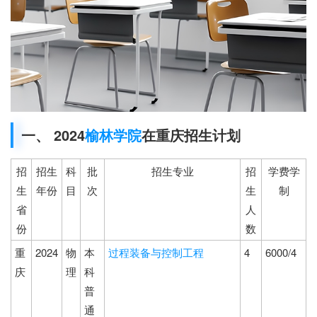
一、 2024
榆林学院
在重庆招生计划
招
招生
科
批
招生专业
招
学费学
生
年份
目
次
生
制
省
人
份
数
重
2024
物
本
过程装备与控制工程
4
6000/4
庆
理
科
普
通