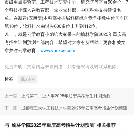
市级重点实验室、工程技术研究中心、研究院等平台50余个。7
个科技小院入选教育部、农业农村部、中国科协支持建设名
单。在新建(应用型)本科高校省域科研综合竞争指数中位居全国
第10位，软科排名由过去600多位上升到412位。
云学教育
以上，就是云学教育小编给大家带来的榆林学院2025年重庆高
考招生计划预测全部内容，希望对大家有所帮助！更多相关文
章关注云学教育：
www.yunxue.com
免责声明：文章内容来自网络，如有侵权请及时联系删除。
标签：
重庆高考
上一篇：
上海第二工业大学2025年辽宁高考招生计划预测
下一篇：
成都理工大学工程技术学院2025年云南高考招生计划预测
与“榆林学院2025年重庆高考招生计划预测”相关推荐