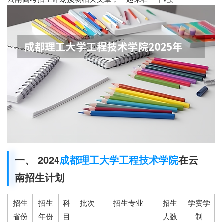
一、 2024
成都理工大学工程技术学院
在云
南招生计划
招生
招生
科
批次
招生专业
招生
学费学
省份
年份
目
人数
制