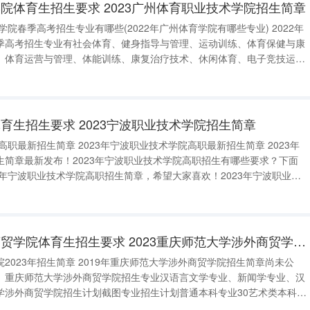
院体育生招生要求 2023广州体育职业技术学院招生简章
学院春季高考招生专业有哪些(2022年广州体育学院有哪些专业) 2022年
季高考招生专业有社会体育、健身指导与管理、运动训练、体育保健与康
、体育运营与管理、体能训练、康复治疗技术、休闲体育、电子竞技运动
营销等专业，以下是相关内容，供大家参考：一、广州体育职业技术学院
高中学业...
育生招生要求 2023宁波职业技术学院招生简章
波职业技术学院高职最新招生简章 2023年
生简章最新发布！2023年宁波职业技术学院高职招生有哪些要求？下面
3年宁波职业技术学院高职招生简章，希望大家喜欢！2023年宁波职业技
23年宁波职业技术学院高职提前招生计划已经公布，以下是各专业招
重庆师范大学涉外商贸学院体育生招生要求 2023重庆师范大学涉外商贸学院招生简章
2023年招生简章 2019年重庆师范大学涉外商贸学院招生简章尚未公
。重庆师范大学涉外商贸学院招生专业汉语言文学专业、新闻学专业、汉
学涉外商贸学院招生计划截图专业招生计划普通本科专业30艺术类本科专
术专科专业50重庆师范大学涉外商贸学院助学政策按国家有关规定，在校