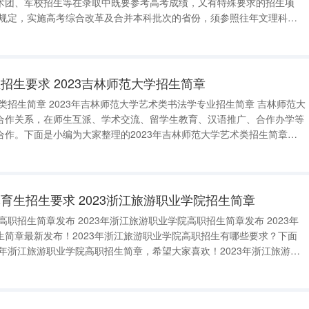
术团、军校招生等在录取中既要参考高考成绩，又有特殊要求的招生项
定特殊类型招生控制分数线。特殊类型招生控制分数线按照普通类（历史
理等科目类），参照往
招生要求 2023吉林师范大学招生简章
书法学专业招生简章 吉林师范大
合作关系，在师生互派、学术交流、留学生教育、汉语推广、合作办学等
合作。下面是小编为大家整理的2023年吉林师范大学艺术类招生简章，
3年吉林师范大学艺术类招生简章(书法学专业)吉林师范大学是吉林省重点
育生招生要求 2023浙江旅游职业学院招生简章
江旅游职业学院高职招生简章发布 2023年
生简章最新发布！2023年浙江旅游职业学院高职招生有哪些要求？下面
3年浙江旅游职业学院高职招生简章，希望大家喜欢！2023年浙江旅游职
23年浙江旅游职业学院高职提前招生计划已经公布，以下是各专业招