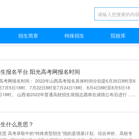
招生简章
特殊招生
院校库
生报名平台 阳光高考网报名时间
至7月5日18时、7月22日8时至7月24日18时、8月4日8时至8月5日18
志愿将在成绩公布后进行，考
生网上填报志愿工作分五个阶段进行。 个阶段具体时间如下： 第一段为6月2
招生什么意思？
评价、高校专