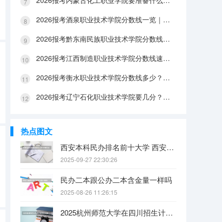
2026报考内蒙古化工职业学院要准备什么？分数线与入学全攻略
2026报考酒泉职业技术学院分数线一览｜手续办理与FAQ解答
2026报考黔东南民族职业技术学院分数线参考｜生活条件与入学流程
2026报考江西制造职业技术学院分数线速查｜生活成本与FAQ解答
2026报考衡水职业技术学院分数线多少？附报到流程与生活指南
2026报考辽宁石化职业技术学院要几分？分数线与生活成本详解
热点图文
西安本科民办排名前十大学 西安民办本科院校排名
2025-09-27 22:30:26
民办二本跟公办二本含金量一样吗
2025-08-26 11:26:15
2025杭州师范大学在四川招生计划是什么（2026参考）