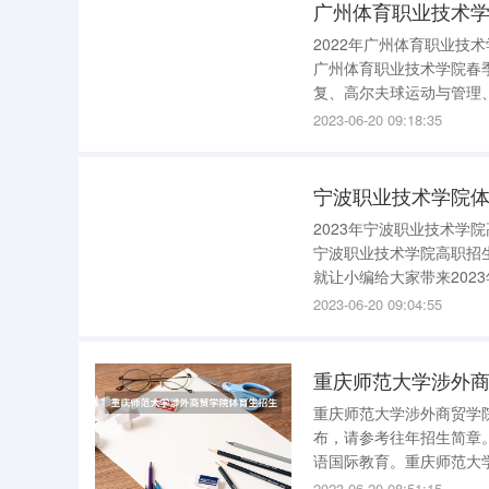
广州体育职业技术学
2022年广州体育职业技术
广州体育职业技术学院春
复、高尔夫球运动与管理
与管理、社区康复、市场
2023-06-20 09:18:35
春季高考招生专业依据普通
宁波职业技术学院体
2023年宁波职业技术学院高职最新招生简章 2023年宁
宁波职业技术学院高职招
就让小编给大家带来202
术学院高职招生简章20
2023-06-20 09:04:55
重庆师范大学涉外商贸学院
布，请参考往年招生简章
语国际教育。重庆师范大
业30普通专科专业50艺
2023-06-20 08:51:15