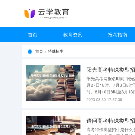
首页
教育资讯
报考指南
首页
>
特殊招生
阳光高考特殊类型招
阳光高考网报名时间 阳光高考网报名时间： 2022年山西高考报名具体时间分别是6月26日8时至6
月27日18时、7月3日8时
时、8月10日8时至8月13日18时。 山西省2022年普通高校招生填报
2023-08-30 17:37:39
请问高考特殊类型
高考特殊类型招生是什么意思 高考录取中的“特殊类型招生”指的是强基计划、综合