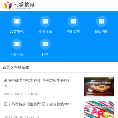
教育资讯
报考指南
招生简章
特殊招生
一分一段
标签
首页
>
特殊招生
高考特殊类型招生解读 特殊类招生是指什
么
2023-08-30 23:02:47
辽宁高考特殊招生类型 辽宁省分数线2023
2023-08-30 23:00:18