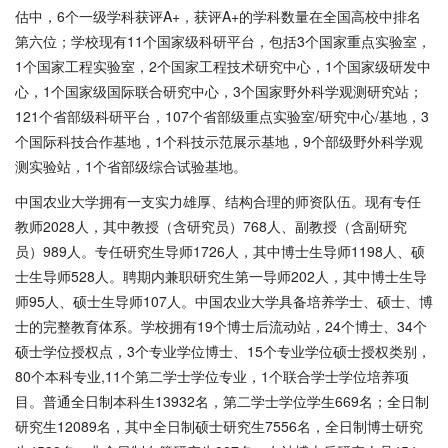
估中，6个一级学科获评A+，获评A+的学科数量在全国高校中排名
第六位；学校现有11个国家级科研平台，包括3个国家重点实验室，
1个国家工程实验室，2个国家工程技术研究中心，1个国家级研发中
心，1个国家级国际联合研究中心，3个国家野外科学观测研究站；
121个省部级科研平台，107个省部级重点实验室/研究中心/基地，3
个国际科技合作基地，1个科技示范展示基地，9个部级野外科学观
测实验站，1个省部级综合试验基地。
中国农业大学拥有一支实力雄厚、结构合理的师资队伍。现有专任
教师2028人，其中教授（含研究员）768人、副教授（含副研究
员）989人。专任研究生导师1726人，其中博士生导师1198人、硕
士生导师528人。聘期内兼职研究生第一导师202人，其中博士生导
师95人、硕士生导师107人。中国农业大学具备培养学士、硕士、博
士的完整教育体系。学校拥有19个博士后流动站，24个博士、34个
硕士学位授权点，3个专业学位博士、15个专业学位硕士授权类别，
80个本科专业,11个第二学士学位专业，1个联合学士学位培养项
目。普通全日制本科生13932名，第二学士学位学生669名；全日制
研究生12089名，其中全日制硕士研究生7556名，全日制博士研究