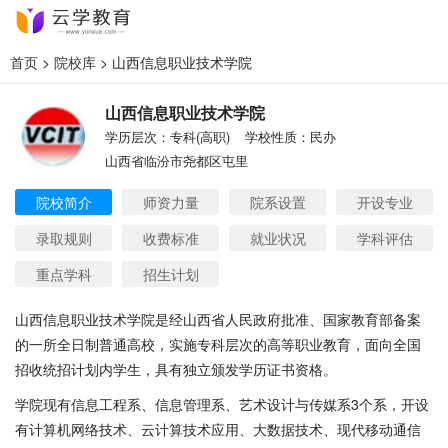
首页
>
院校库
> 山西信息职业技术学院
山西信息职业技术学院
学历层次：专科(高职)
学校性质：民办
山西省临汾市尧都区屯里
院校简介
师资力量
院系设置
开设专业
录取规则
收费标准
就业状况
学科评估
重点学科
招生计划
山西信息职业技术学院是经山西省人民政府批准、国家教育部备案
的一所全日制普通高校，实施专科层次的高等职业教育，面向全国
招收统招计划内学生，具有独立颁发学历证书资格。
学院现有信息工程系、信息管理系、艺术设计与传媒系
3个系，开设
有计算机网络技术、云计算技术应用、大数据技术、现代移动通信