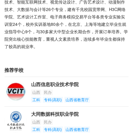
技术、智能互联网技术、视觉传达设计、广告艺术设计、动漫制作
技术、大数据与会计等26个专业，建有千兆校园宽带网、H3C网络
学院、艺术设计工作室、电子商务模拟交易平台等各类专业实验实
训室24个，校外实训基地80余个，在北京、上海等地建立毕业生就
业指导中心9个，与30多家大中型企业长期合作，开展订单培养。学
院突出核心技能教育，重视人文素质培养，连续多年毕业生都保持
了较高的就业率。
推荐学校
山西信息职业技术学院
山西
民办
工科
专科(高职)
山西省教育厅
大同数据科技职业学院
山西
民办
工科
专科(高职)
山西省教育厅