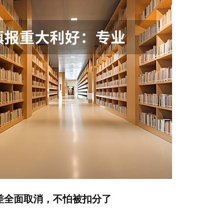
级差全面取消，不怕被扣分了