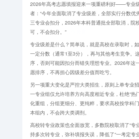
2026年高考志愿填报迎来一项重磅利好——专
者：“今年全面取消了专业级差，全部实行分数优
三专业会扣分，2026年本科普通批全部取消，
可，不会扣分。”
云学教育
专业级差是什么？简单说，就是高校在录取时，
一定分数（通常1至3分），再与其他考生竞争。
序，否则可能因扣分而错失理想专业。2026年
愿排序，不再担心因级差分值而吃亏。
另一项重大变化是严控大类招生，原则上单专业
一专业组仅允许培养方向高度相近专业，杜绝“热门
化重组，分组更细分、更纯粹，要求高校按学科
本组内，不会跨大类调剂。
高校转专业政策也全面放宽，多数院校取消了“专业
持多次转专业，弥补填报失误，降低了“一考定专业