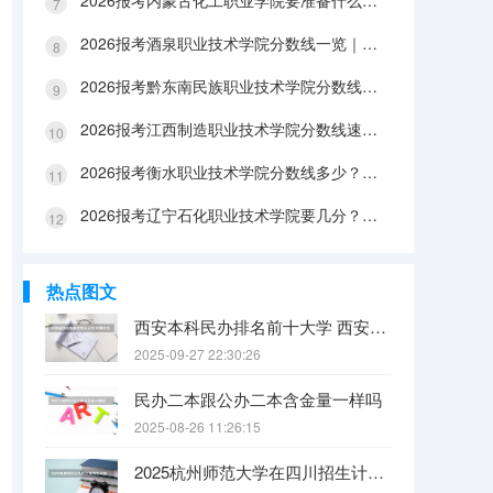
2026报考内蒙古化工职业学院要准备什么？分数线与入学全攻略
2026报考酒泉职业技术学院分数线一览｜手续办理与FAQ解答
2026报考黔东南民族职业技术学院分数线参考｜生活条件与入学流程
2026报考江西制造职业技术学院分数线速查｜生活成本与FAQ解答
2026报考衡水职业技术学院分数线多少？附报到流程与生活指南
2026报考辽宁石化职业技术学院要几分？分数线与生活成本详解
热点图文
西安本科民办排名前十大学 西安民办本科院校排名
2025-09-27 22:30:26
民办二本跟公办二本含金量一样吗
2025-08-26 11:26:15
2025杭州师范大学在四川招生计划是什么（2026参考）