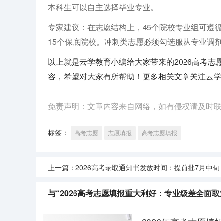
本科生可以自主选择毕业专业。
专家建议：在志愿结构上，45个院校专业组可遵循
15个保底院校。冲刺类志愿必须勾选服从专业调剂
以上就是云学教育小编给大家带来的2026高考
容，希望对大家有所帮助！更多相关文章关注云
免责声明：文章内容来自网络，如有侵权请及时
标签：
高考志愿
志愿填报
高考志愿填报
上一篇：
2026高考录取通知书发放时间：提前批7月中旬，本科一批7月
与“2026高考志愿填报重大利好：专业级差全面