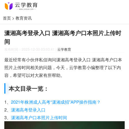
首页
>
教育资讯
潇湘高考登录入口 潇湘高考户口本照片上传时
间
发布时间：2025-12-30 03:03:41
|
云学教育
最近经常有小伙伴私信询问潇湘高考登录入口 潇湘高考户口本
照片上传时间相关的问题，今天，云学教育小编整理了以下内
容，希望可以对大家有所帮助。
本文目录一览：
1、
2021年株洲成人高考“潇湘成招”APP操作指南？
2、
潇湘高考登录入口
3、
潇湘高考户口本照片上传时间