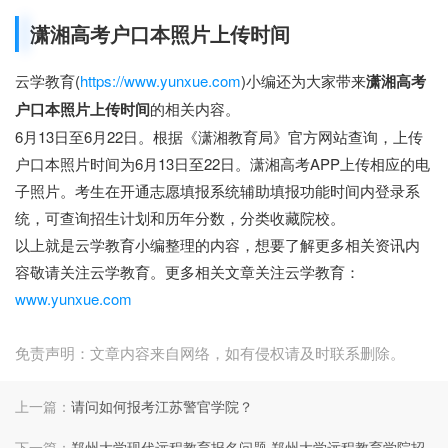
潇湘高考户口本照片上传时间
云学教育(
https://www.yunxue.com
)小编还为大家带来
潇湘高考
户口本照片上传时间
的相关内容。
6月13日至6月22日。根据《潇湘教育局》官方网站查询，上传
户口本照片时间为6月13日至22日。潇湘高考APP上传相应的电
子照片。考生在开通志愿填报系统辅助填报功能时间内登录系
统，可查询招生计划和历年分数，分类收藏院校。
以上就是云学教育小编整理的内容，想要了解更多相关资讯内
容敬请关注云学教育。更多相关文章关注云学教育：
www.yunxue.com
免责声明：文章内容来自网络，如有侵权请及时联系删除。
上一篇：
请问如何报考江苏警官学院？
下一篇：
郑州大学现代远程教育报名问题 郑州大学远程教育学院招