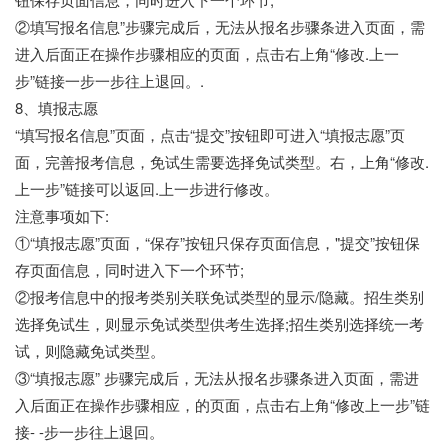
②填写报名信息”步骤完成后，无法从报名步骤条进入页面，需
进入后面正在操作步骤相应的页面，点击右上角“修改.上一
步”链接一步一步往上退回。.
8、填报志愿
“填写报名信息”页面，点击“提交”按钮即可进入“填报志愿”页
面，完善报考信息，免试生需要选择免试类型。右，上角“修改.
上一步”链接可以返回.上一步进行修改。
注意事项如下:
①“填报志愿”页面，“保存”按钮只保存页面信息，"提交”按钮保
存页面信息，同时进入下一个环节;
②报考信息中的报考类别关联免试类型的显示/隐藏。招生类别
选择免试生，则显示免试类型供考生选择;招生类别选择统一考
试，则隐藏免试类型。
③“填报志愿” 步骤完成后，无法从报名步骤条进入页面，需进
入后面正在操作步骤相应，的页面，点击右上角“修改上一步”链
接- -步一步往上退回。