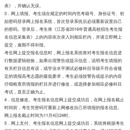
表》，并确认无误。
3．网上填报。考生须在规定的时间内凭考籍号、身份证号、初
始密码登录网上报名系统，首次登录系统后必须重新设置自己
的密码。登录后，考生将《江苏省2016年普通高校招生考生报
名信息采集表》上的内容依次录入到相应栏内，并请立即网上
提交，逾期不得补报。
考生网上提交报名信息时，网上报名系统将对考生报名信息进
行数据逻辑校验，如果出现警告或提示信息，说明考生填报的
有关栏目信息有误，或学业水平测试必修科目等级不符合省规
定的填报高考志愿的最低要求，考生必须按警告或提示的内容
仔细检查所填报的栏目并进行修改，或选择参加相应必修科目
考试，直至正确为止。
4．信息修改。考生报名信息网上提交成功后，在网上报名截止
时间前，考生凭密码可重新上网修改自己所填报的报名信息。
网上报名截止时间为11月4日24时。
5．网上支付。考生报名信息网上提交成功后，系统将根据考生