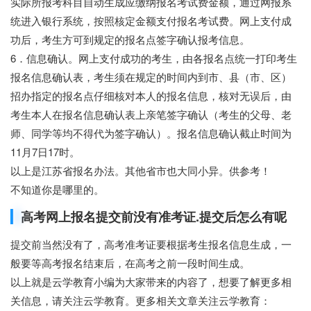
实际所报考科目自动生成应缴纳报名考试费金额，通过网报系
统进入银行系统，按照核定金额支付报名考试费。网上支付成
功后，考生方可到规定的报名点签字确认报考信息。
6．信息确认。网上支付成功的考生，由各报名点统一打印考生
报名信息确认表，考生须在规定的时间内到市、县（市、区）
招办指定的报名点仔细核对本人的报名信息，核对无误后，由
考生本人在报名信息确认表上亲笔签字确认（考生的父母、老
师、同学等均不得代为签字确认）。报名信息确认截止时间为
11月7日17时。
以上是江苏省报名办法。其他省市也大同小异。供参考！
不知道你是哪里的。
高考网上报名提交前没有准考证.提交后怎么有呢
提交前当然没有了，高考准考证要根据考生报名信息生成，一
般要等高考报名结束后，在高考之前一段时间生成。
以上就是云学教育小编为大家带来的内容了，想要了解更多相
关信息，请关注云学教育。更多相关文章关注云学教育：