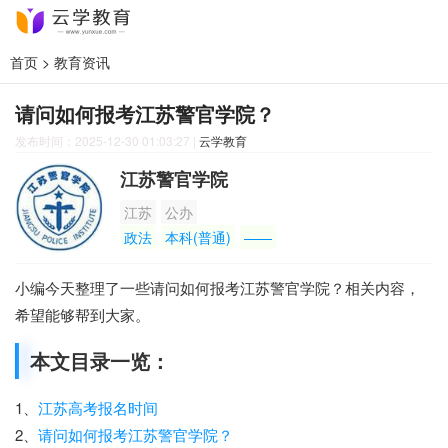
首页
>
教育资讯
请问如何报考江苏警官学院？
发布时间：2025-12-30 01:03:27
|
云学教育
江苏警官学院
江苏
公办
政法
本科(普通)
——
小编今天整理了一些请问如何报考江苏警官学院？相关内容，
希望能够帮到大家。
本文目录一览：
1、
江苏高考报名时间
2、
请问如何报考江苏警官学院？