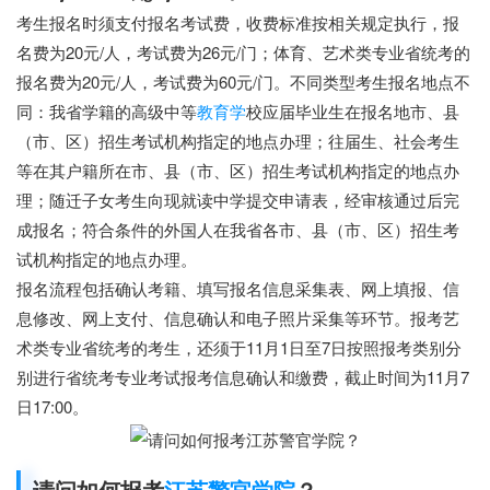
考生报名时须支付报名考试费，收费标准按相关规定执行，报
名费为20元/人，考试费为26元/门；体育、艺术类专业省统考的
报名费为20元/人，考试费为60元/门。不同类型考生报名地点不
同：我省学籍的高级中等
教育学
校应届毕业生在报名地市、县
（市、区）招生考试机构指定的地点办理；往届生、社会考生
等在其户籍所在市、县（市、区）招生考试机构指定的地点办
理；随迁子女考生向现就读中学提交申请表，经审核通过后完
成报名；符合条件的外国人在我省各市、县（市、区）招生考
试机构指定的地点办理。
报名流程包括确认考籍、填写报名信息采集表、网上填报、信
息修改、网上支付、信息确认和电子照片采集等环节。报考艺
术类专业省统考的考生，还须于11月1日至7日按照报考类别分
别进行省统考专业考试报考信息确认和缴费，截止时间为11月7
日17:00。
请问如何报考
江苏警官学院
？