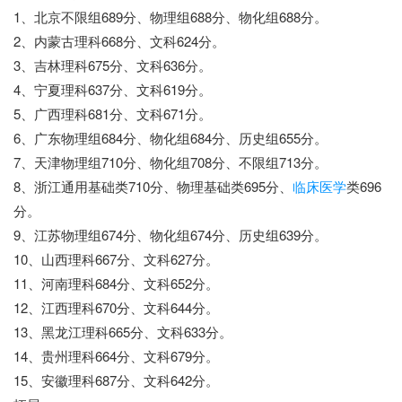
1、北京不限组689分、物理组688分、物化组688分。
2、内蒙古理科668分、文科624分。
3、吉林理科675分、文科636分。
4、宁夏理科637分、文科619分。
5、广西理科681分、文科671分。
6、广东物理组684分、物化组684分、历史组655分。
7、天津物理组710分、物化组708分、不限组713分。
8、浙江通用基础类710分、物理基础类695分、
临床医学
类696
分。
9、江苏物理组674分、物化组674分、历史组639分。
10、山西理科667分、文科627分。
11、河南理科684分、文科652分。
12、江西理科670分、文科644分。
13、黑龙江理科665分、文科633分。
14、贵州理科664分、文科679分。
15、安徽理科687分、文科642分。