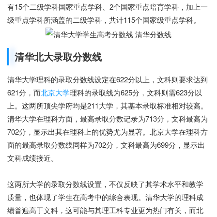
有15个二级学科国家重点学科、2个国家重点培育学科，加上一
级重点学科所涵盖的二级学科，共计115个国家级重点学科。
清华北大录取分数线
清华大学理科的录取分数线设定在622分以上，文科则要求达到
621分，而
北京大学
理科的录取线为625分，文科则需623分以
上。这两所顶尖学府均是211大学，其基本录取标准相对较高。
清华大学在理科方面，最高录取分数记录为713分，文科最高为
702分，显示出其在理科上的优势尤为显著。北京大学在理科方
面的最高录取分数线同样为702分，文科最高为699分，显示出
文科成绩接近。
这两所大学的录取分数线设置，不仅反映了其学术水平和教学
质量，也体现了学生在高考中的综合表现。清华大学的理科成
绩普遍高于文科，这可能与其理工科专业更为热门有关，而北