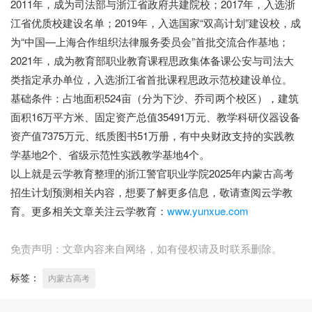
2011年，成为司法部与浙江省政府共建院校；2017年，入选浙
江省优质校建设名单；2019年，入选国家“双高计划”建设校，成
为“中国—上海合作组织法律服务委员会”首批交流合作基地；
2021年，成为教育部职业教育课程思政集体备课公安与司法大
类指定承办单位，入选浙江省首批课程思政示范校建设单位。
基础条件：占地面积524亩（分为下沙、乔司两个校区），建筑
面积16万平方米、固定资产总值35491万元、教学科研仪器设备
资产值7375万元、纸质图书51万册，有中央财政支持的实践教
学基地2个、省级示范性实践教学基地4个。
以上就是云学教育整理的浙江警官职业学院2025年内蒙古高考
招生计划预测相关内容，想要了解更多信息，敬请查阅云学教
育。更多相关文章关注云学教育：
www.yunxue.com
免责声明：文章内容来自网络，如有侵权请及时联系删除。
标签：
内蒙古高考