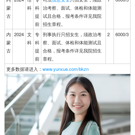
蒙
科
科
治考察、面试、体检和体能测
古
提
试且合格，报考条件详见我院
前
招生章程。
内
2024
文
专
刑事执行只招女生，须政治考
2
6000/3
蒙
科
科
察、面试、体检和体能测试且
古
提
合格，报考条件详见我院招生
前
章程。
更多数据请进入：
www.yunxue.com/bkzn