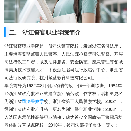
二、 浙江警官职业学院简介
浙江警官职业学院是一所司法警官院校，隶属浙江省司法厅，
主要培养监狱戒毒人民警察、人民法院检察院司法警察、基层
司法行政工作者，以及法律服务、安全防范、应急管理等领域
高素质技术技能人才，下设浙江省司法行政培训中心、浙江省
司法行政研究院、杭州藏蓝教育科技有限公司。
云学教育
学院前身为1982年8月创办的省劳改工作干部训练班。1984年，
经浙江省政府批准正式建立浙江省劳改工作学校，后相继更名
为浙江省
司法警察学
校、浙江省第三人民警察学校。2002年，
经浙江省政府批准升格、更名为浙江警官职业学院；2008年，
入选国家示范性高等职业院校，成为首批全国政法干警招录培
养体制改革试点院校；2010年，被司法部授予集体一等功；