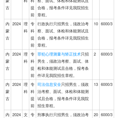
蒙
科
科
察、面试、体检和体能测试且
古
提
合格，报考条件详见我院招生
前
章程。
内
2024
理
专
行政执行只招男生，须政治考
10
6000/3
蒙
科
科
察、面试、体检和体能测试且
古
提
合格，报考条件详见我院招生
前
章程。
内
2024
理
专
罪犯心理测量与矫正技术
只招
2
6000/3
蒙
科
科
男生，须政治考察、面试、体
古
提
检和体能测试且合格，报考条
前
件详见我院招生章程。
内
2024
理
专
司法信息安全
只招男生，须政
13
6000/3
蒙
科
科
治考察、面试、体检和体能测
古
提
试且合格，报考条件详见我院
前
招生章程。
内
2024
文
专
刑事执行只招男生，须政治考
20
6000/3