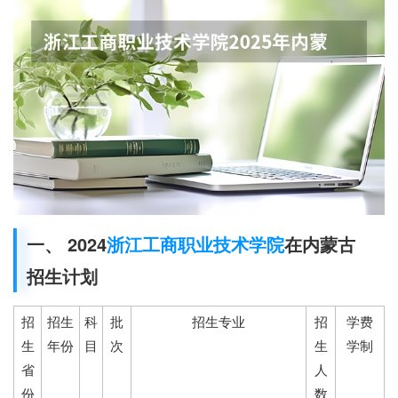
一、 2024
浙江工商职业技术学院
在内蒙古
招生计划
招
招生
科
批
招生专业
招
学费
生
年份
目
次
生
学制
省
人
份
数