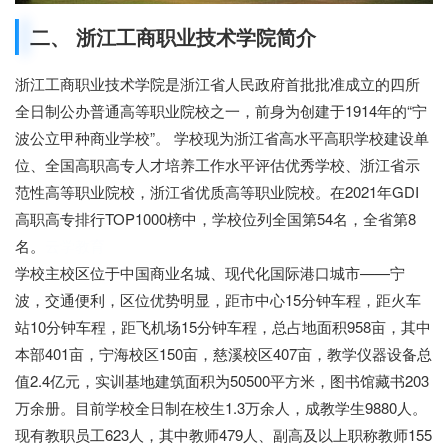
二、 浙江工商职业技术学院简介
浙江工商职业技术学院是浙江省人民政府首批批准成立的四所
全日制公办普通高等职业院校之一，前身为创建于1914年的“宁
波公立甲种商业学校”。 学校现为浙江省高水平高职学校建设单
位、全国高职高专人才培养工作水平评估优秀学校、浙江省示
范性高等职业院校，浙江省优质高等职业院校。在2021年GDI
高职高专排行TOP1000榜中，学校位列全国第54名，全省第8
名。
云学教育
学校主校区位于中国商业名城、现代化国际港口城市——宁
波，交通便利，区位优势明显，距市中心15分钟车程，距火车
站10分钟车程，距飞机场15分钟车程，总占地面积958亩，其中
本部401亩，宁海校区150亩，慈溪校区407亩，教学仪器设备总
值2.4亿元，实训基地建筑面积为50500平方米，图书馆藏书203
万余册。目前学校全日制在校生1.3万余人，成教学生9880人。
现有教职员工623人，其中教师479人、副高及以上职称教师155