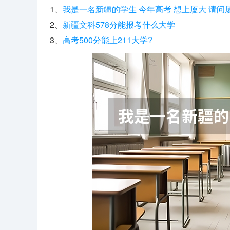
1、
我是一名新疆的学生 今年高考 想上厦大 请问
2、
新疆文科578分能报考什么大学
3、
高考500分能上211大学?