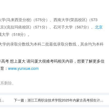
学(马来西亚分校)（575分）、西南大学(荣昌校区)（573
)(克拉玛依校区)（571分）、石河子大学（567分）、
北京
藏大学（518分）。
大学的录取分数线为本科二批最低录取分数线，其余均为本科
年高考 想上厦大 请问厦大很难考吗相关内容，想要了解更多信
教育：
www.yunxue.com
联系删除。
测
下一篇：
浙江工商职业技术学院2025年内蒙古高考招生计划预测