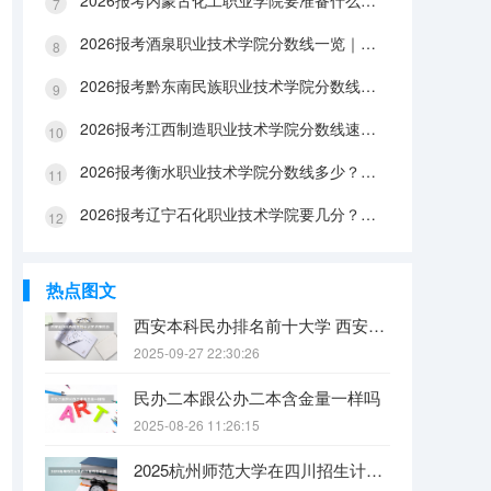
2026报考内蒙古化工职业学院要准备什么？分数线与入学全攻略
2026报考酒泉职业技术学院分数线一览｜手续办理与FAQ解答
2026报考黔东南民族职业技术学院分数线参考｜生活条件与入学流程
2026报考江西制造职业技术学院分数线速查｜生活成本与FAQ解答
2026报考衡水职业技术学院分数线多少？附报到流程与生活指南
2026报考辽宁石化职业技术学院要几分？分数线与生活成本详解
热点图文
西安本科民办排名前十大学 西安民办本科院校排名
2025-09-27 22:30:26
民办二本跟公办二本含金量一样吗
2025-08-26 11:26:15
2025杭州师范大学在四川招生计划是什么（2026参考）