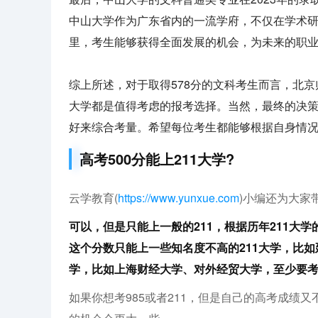
中山大学作为广东省内的一流学府，不仅在学术
里，考生能够获得全面发展的机会，为未来的职
综上所述，对于取得578分的文科考生而言，北
大学都是值得考虑的报考选择。当然，最终的决
好来综合考量。希望每位考生都能够根据自身情
高考500分能上211大学?
云学教育(
https://www.yunxue.com
)小编还为大家
可以，但是只能上一般的211，根据历年211大学
这个分数只能上一些知名度不高的211大学，比如
学，比如上海财经大学、对外经贸大学，至少要考
如果你想考985或者211，但是自己的高考成绩