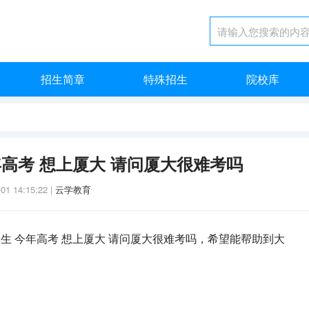
招生简章
特殊招生
院校库
高考 想上厦大 请问厦大很难考吗
-01 14:15:22
|
云学教育
生 今年高考 想上厦大 请问厦大很难考吗，希望能帮助到大