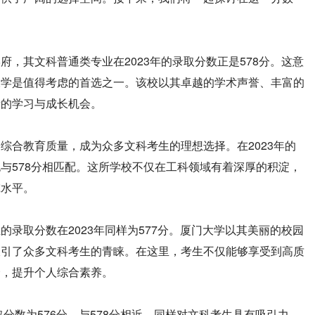
府，其文科普通类专业在2023年的录取分数正是578分。这意
大学是值得考虑的首选之一。该校以其卓越的学术声誉、丰富的
贵的学习与成长机会。
综合教育质量，成为众多文科考生的理想选择。在2023年的
与578分相匹配。这所学校不仅在工科领域有着深厚的积淀，
究水平。
录取分数在2023年同样为577分。厦门大学以其美丽的校园
吸引了众多文科考生的青睐。在这里，考生不仅能够享受到高质
野，提升个人综合素养。
取分数为576分，与578分相近，同样对文科考生具有吸引力。