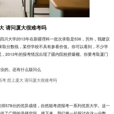
大 请问厦大很难考吗
，四川大学2013年在新疆理科一批次录取是536，另外，我建议
年的录取分数线，某些学校不具有参看价值。你可以看到，不少学
况，2013年的报考情况出现了疆内院校挤爆棚。你要考取厦门
专业的。还有什么疑问么
云学教育
取得578分的优异成绩，自然能考虑报考一系列优质大学。这一
提供了广阔的选择空间。接下来，我们将一起探讨在这一分数