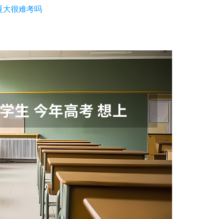
厦大很难考吗