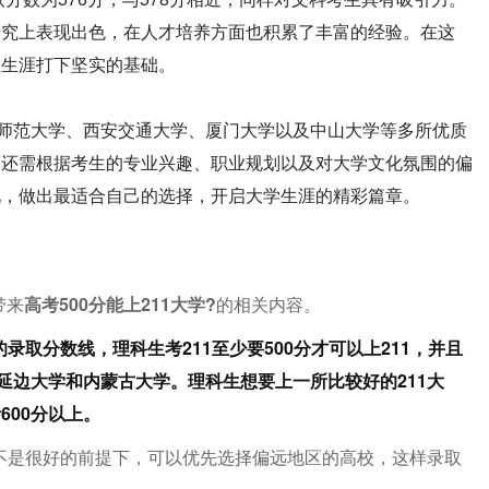
研究上表现出色，在人才培养方面也积累了丰富的经验。在这
业生涯打下坚实的基础。
京师范大学、西安交通大学、厦门大学以及中山大学等多所优质
策还需根据考生的专业兴趣、职业规划以及对大学文化氛围的偏
况，做出最适合自己的选择，开启大学生涯的精彩篇章。
带来
高考500分能上211大学?
的相关内容。
的录取分数线，理科生考211至少要500分才可以上211，并且
延边大学和内蒙古大学。理科生想要上一所比较好的211大
600分以上。
又不是很好的前提下，可以优先选择偏远地区的高校，这样录取