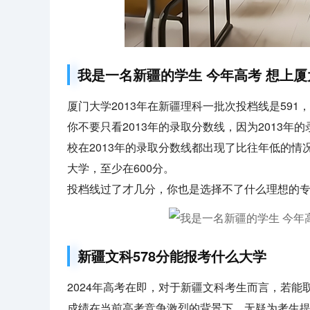
我是一名新疆的学生 今年高考 想上厦
厦门大学2013年在新疆理科一批次投档线是591
你不要只看2013年的录取分数线，因为2013
校在2013年的录取分数线都出现了比往年低的情
大学，至少在600分。
投档线过了才几分，你也是选择不了什么理想的
新疆文科578分能报考什么大学
2024年高考在即，对于新疆文科考生而言，若能
成绩在当前高考竞争激烈的背景下，无疑为考生