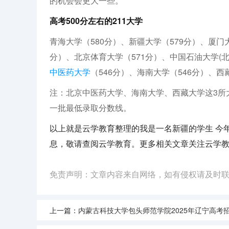
的机会会更大一些。
高考500分左右的211大学
青海大学（580分）、新疆大学（579分）、厦门大
分）、北京体育大学（571分）、中国石油大学(北京
中医药大学
（546分）、海南大学（546分）、西
注：北京中医药大学、海南大学、西藏大学这3所
一批最低录取分数线。
以上就是云学教育整理的我是一名新疆的学生 今
息，敬请查阅云学教育。更多相关文章关注云学
免责声明：文章内容来自网络，如有侵权请及时
上一篇：
内蒙古科技大学包头师范学院2025年辽宁高考招生计划预