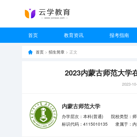
首页
教育资讯
报考指南
首页
>
招生简章
> 正文
2023内蒙古师范大
2023-10
内蒙古师范大学
办学层次：本科(普通)
院校类型：师
标识代码：4115010135
隶属于：内