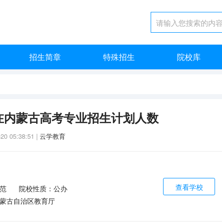
招生简章
特殊招生
院校库
学在内蒙古高考专业招生计划人数
-20 05:38:51
|
云学教育
查看学校
范
院校性质：公办
蒙古自治区教育厅