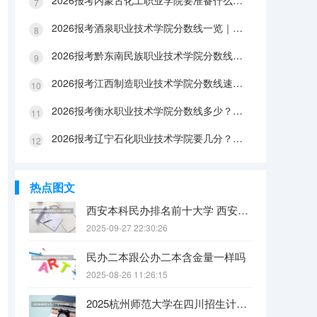
2026报考内蒙古化工职业学院要准备什么？分数线与入学全攻略
2026报考酒泉职业技术学院分数线一览｜手续办理与FAQ解答
2026报考黔东南民族职业技术学院分数线参考｜生活条件与入学流程
2026报考江西制造职业技术学院分数线速查｜生活成本与FAQ解答
2026报考衡水职业技术学院分数线多少？附报到流程与生活指南
2026报考辽宁石化职业技术学院要几分？分数线与生活成本详解
热点图文
西安本科民办排名前十大学 西安民办本科院校排名
2025-09-27 22:30:26
民办二本跟公办二本含金量一样吗
2025-08-26 11:26:15
2025杭州师范大学在四川招生计划是什么（2026参考）