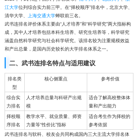
江大学
位列综合实力前三甲。在“择校顺序”排名中，北京大学、
清华大学、
上海交通大学
蝉联前三名。
武书连排名评价体系主要由“人才培养”和“科学研究”两大指标构
成，其中人才培养包括本科生培养、研究生培养等，科学研究
涵盖自然科学研究与社会科学研究。该排名较为注重规模效益
和产出总量，是国内历史较长的大学排名体系之一。
二、武书连排名特点与适用建议
排名类
核心侧重点
参考价值
型
综合实
人才培养总量与科研产出规
适合了解高校整体体
力排名
模
量和产出能力
择校顺
教学水平、就业质量、师资
适合考生作为择校的
序排名
力量等“性价比”指标
参考依据
武书连排名与软科、校友会共同构成国内三大主流大学排名体