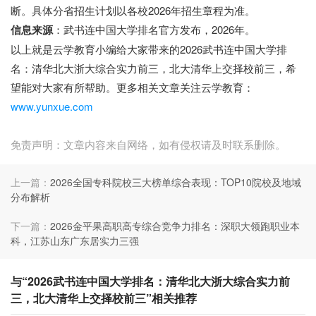
断。具体分省招生计划以各校2026年招生章程为准。
信息来源
：武书连中国大学排名官方发布，2026年。
以上就是云学教育小编给大家带来的2026武书连中国大学排
名：清华北大浙大综合实力前三，北大清华上交择校前三，希
望能对大家有所帮助。更多相关文章关注云学教育：
www.yunxue.com
免责声明：文章内容来自网络，如有侵权请及时联系删除。
上一篇：
2026全国专科院校三大榜单综合表现：TOP10院校及地域
分布解析
下一篇：
2026金平果高职高专综合竞争力排名：深职大领跑职业本
科，江苏山东广东居实力三强
与“2026武书连中国大学排名：清华北大浙大综合实力前
三，北大清华上交择校前三”相关推荐