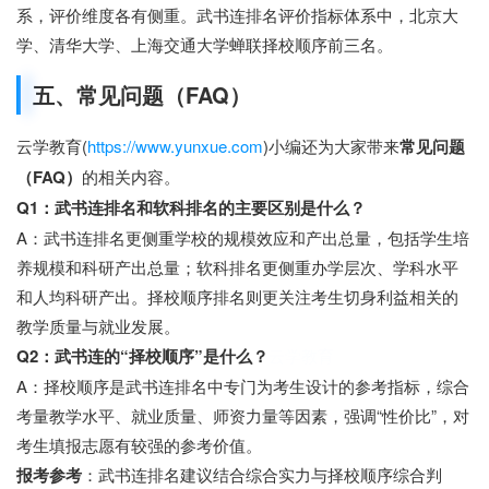
系，评价维度各有侧重。武书连排名评价指标体系中，北京大
学、清华大学、上海交通大学蝉联择校顺序前三名。
五、常见问题（FAQ）
云学教育(
https://www.yunxue.com
)小编还为大家带来
常见问题
（FAQ）
的相关内容。
Q1：武书连排名和软科排名的主要区别是什么？
A：武书连排名更侧重学校的规模效应和产出总量，包括学生培
养规模和科研产出总量；软科排名更侧重办学层次、学科水平
和人均科研产出。择校顺序排名则更关注考生切身利益相关的
教学质量与就业发展。
Q2：武书连的“择校顺序”是什么？
云学教育
A：择校顺序是武书连排名中专门为考生设计的参考指标，综合
考量教学水平、就业质量、师资力量等因素，强调“性价比”，对
考生填报志愿有较强的参考价值。
报考参考
：武书连排名建议结合综合实力与择校顺序综合判