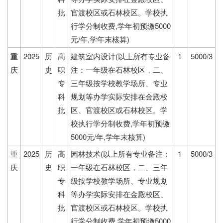
批
官渡校区或石林校区。学校执
行学分制收费,学年初预缴5000
元/年,学年末核算)
重
2025
历
高
建筑室内设计(以上所有专业备
1
5000/3
庆
史
职
注：一年级在石林校区，二、
专
三年级按学校教学场所、专业
科
规划等办学实际安排在金殿校
批
区、官渡校区或石林校区。学
校执行学分制收费,学年初预缴
5000元/年,学年末核算)
重
2025
历
高
园林技术(以上所有专业备注：
1
5000/3
庆
史
职
一年级在石林校区，二、三年
专
级按学校教学场所、专业规划
科
等办学实际安排在金殿校区、
批
官渡校区或石林校区。学校执
行学分制收费,学年初预缴5000