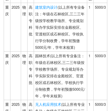
重
2025
物
高
建筑室内设计
(以上所有专业备
1
5000/3
庆
理
职
注：年级在石林校区,三二三年
专
级按学校教学场所、专业规划
科
等办学实际安排在金殿校区、
批
官渡校区或石林校区。学校执
行学分制收费，学年初预缴
5000元/年，学年末核算)
重
2025
物
高
园林技术(以上所有专业备注：
1
5000/3
庆
理
职
年级在石林校区,三二三年级按
专
学校教学场所、专业规划等办
科
学实际安排在金殿校区、官渡
批
校区或石林校区。学校执行学
分制收费，学年初预缴5000元/
年，学年末核算)
重
2025
物
高
无人机应用技术
(以上所有专业
1
5000/3
庆
理
职
备注：年级在石林校区,三二三