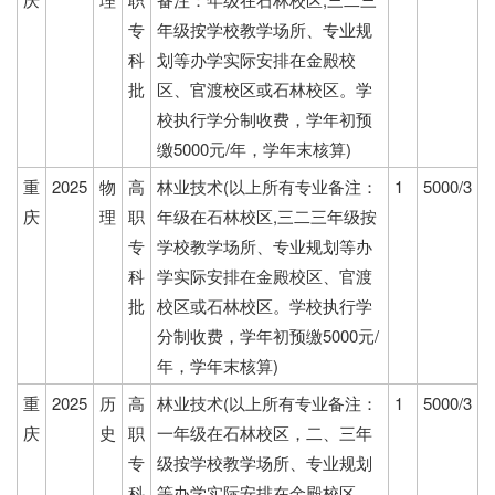
专
年级按学校教学场所、专业规
科
划等办学实际安排在金殿校
批
区、官渡校区或石林校区。学
校执行学分制收费，学年初预
缴5000元/年，学年末核算)
重
2025
物
高
林业技术(以上所有专业备注：
1
5000/3
庆
理
职
年级在石林校区,三二三年级按
专
学校教学场所、专业规划等办
科
学实际安排在金殿校区、官渡
批
校区或石林校区。学校执行学
分制收费，学年初预缴5000元/
年，学年末核算)
重
2025
历
高
林业技术(以上所有专业备注：
1
5000/3
庆
史
职
一年级在石林校区，二、三年
专
级按学校教学场所、专业规划
科
等办学实际安排在金殿校区、