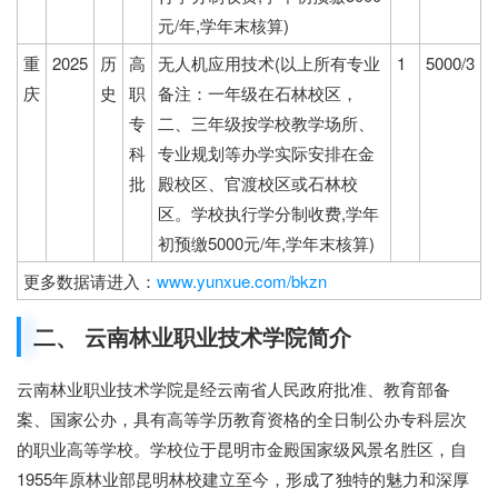
元/年,学年末核算)
重
2025
历
高
无人机应用技术(以上所有专业
1
5000/3
庆
史
职
备注：一年级在石林校区，
专
二、三年级按学校教学场所、
科
专业规划等办学实际安排在金
批
殿校区、官渡校区或石林校
区。学校执行学分制收费,学年
初预缴5000元/年,学年末核算)
更多数据请进入：
www.yunxue.com/bkzn
二、 云南林业职业技术学院简介
云南林业职业技术学院是经云南省人民政府批准、教育部备
案、国家公办，具有高等学历教育资格的全日制公办专科层次
的职业高等学校。学校位于昆明市金殿国家级风景名胜区，自
1955年原林业部昆明林校建立至今，形成了独特的魅力和深厚