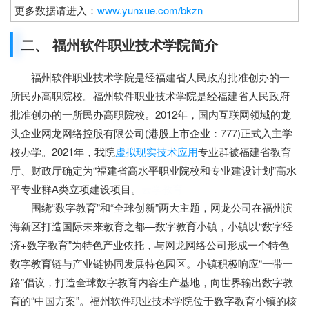
更多数据请进入：
www.yunxue.com/bkzn
二、 福州软件职业技术学院简介
福州软件职业技术学院是经福建省人民政府批准创办的一
所民办高职院校。福州软件职业技术学院是经福建省人民政府
批准创办的一所民办高职院校。2012年，国内互联网领域的龙
头企业网龙网络控股有限公司(港股上市企业：777)正式入主学
校办学。2021年，我院
虚拟现实技术应用
专业群被福建省教育
厅、财政厅确定为“福建省高水平职业院校和专业建设计划”高水
平专业群A类立项建设项目。
云学教育
围绕“数字教育”和“全球创新”两大主题，网龙公司在福州滨
海新区打造国际未来教育之都—数字教育小镇，小镇以“数字经
济+数字教育”为特色产业依托，与网龙网络公司形成一个特色
数字教育链与产业链协同发展特色园区。小镇积极响应“一带一
路”倡议，打造全球数字教育内容生产基地，向世界输出数字教
育的“中国方案”。福州软件职业技术学院位于数字教育小镇的核