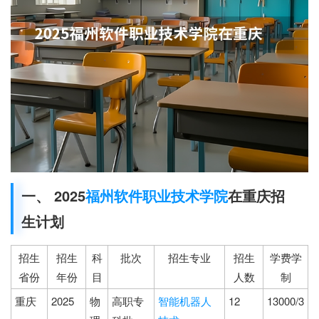
一、 2025
福州软件职业技术学院
在重庆招
生计划
招生
招生
科
批次
招生专业
招生
学费学
省份
年份
目
人数
制
重庆
2025
物
高职专
智能机器人
12
13000/3