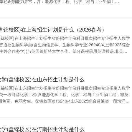
、单色识别能力异常，含：能源化学工程、化学工程与工业生物工
25综合本科批过程装备与控制工程(中外合作办学)(与英国莱斯特大学合作，部
(盘锦校区)在上海招生计划是什么（2026参考）
(盘锦校区)在上海招生计划招生省份招生年份科目批次招生专业招生人数学
普通批生物科学类(含生物信息学、生物科学专业)26240/4上海2025综合
中外合作办学)(与英国莱斯特大学合作。部分课程采用英语授课,非英语
/4上海2025综合本科普通批能源化学工程(含能源化学工程、化学工程与工
大学(盘锦校区)在山东招生计划是什么
(盘锦校区)在山东招生计划招生省份招生年份科目批次招生专业招生人数学
通类一段能源化学工程(含能源化学工程、化学工程与工业生物工程，非英
盲、色弱考生。盘锦校区)316240/4山东2025综合普通类一段海洋技
，不招色盲、色弱考生。盘锦校区)126240/4山东2025综合普通类一
大学(盘锦校区)在河南招生计划是什么