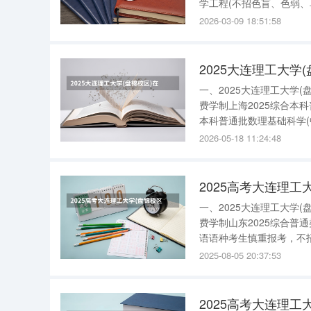
学工程(不招色盲、色弱
程)26240/4北京20
2026-03-09 18:51:58
分课程采用英语授课)2
2025大连理工大学
一、2025大连理工大学
费学制上海2025综合本科
本科普通批数理基础科学(
语种考生慎报)285000
2026-05-18 11:24:48
业生物工程)2
2025高考大连理工
一、2025大连理工大学
费学制山东2025综合普
语语种考生慎重报考，不招色
术(非英语语种考生慎重报考
2025-08-05 20:37:53
段生物科学类(生物
2025高考大连理工