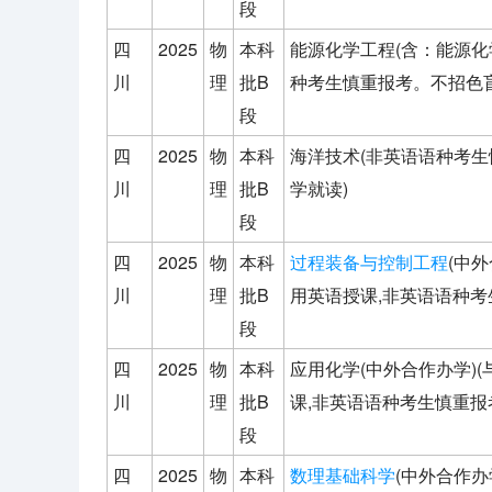
段
四
2025
物
本科
能源化学工程(含：能源化
川
理
批B
种考生慎重报考。不招色盲
段
四
2025
物
本科
海洋技术(非英语语种考生
川
理
批B
学就读)
段
四
2025
物
本科
过程装备与控制工程
(中
川
理
批B
用英语授课,非英语语种考
段
四
2025
物
本科
应用化学(中外合作办学)
川
理
批B
课,非英语语种考生慎重报考
段
四
2025
物
本科
数理基础科学
(中外合作办