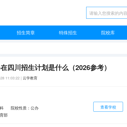
招生简章
特殊招生
院校库
区)在四川招生计划是什么（2026参考）
-28 11:03:22
|
云学教育
查看学校
科
院校性质：公办
育部