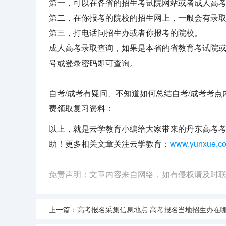
第一，可以在各省的招生考试院网站或者成人高考
第二，在你报考的院校的招生网上，一般会有录
第三，打电话问招生办或者你报考的院校。
成人高考录取查询，如果是本省的省教育考试院
号或登录密码即可查询。
自考/成考有疑问、不知道如何总结自考/成考考
费领取复习资料：
以上，就是云学教育小编给大家带来的丹东高考考点
助！更多相关文章关注云学教育：
www.yunxue.c
免责声明：文章内容来自网络，如有侵权请及时
上一篇：
高考报名采集信息地点 高考报名当地招生办在