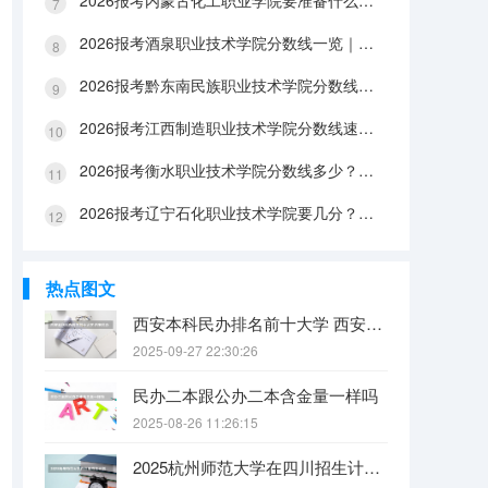
2026报考内蒙古化工职业学院要准备什么？分数线与入学全攻略
2026报考酒泉职业技术学院分数线一览｜手续办理与FAQ解答
2026报考黔东南民族职业技术学院分数线参考｜生活条件与入学流程
2026报考江西制造职业技术学院分数线速查｜生活成本与FAQ解答
2026报考衡水职业技术学院分数线多少？附报到流程与生活指南
2026报考辽宁石化职业技术学院要几分？分数线与生活成本详解
热点图文
西安本科民办排名前十大学 西安民办本科院校排名
2025-09-27 22:30:26
民办二本跟公办二本含金量一样吗
2025-08-26 11:26:15
2025杭州师范大学在四川招生计划是什么（2026参考）