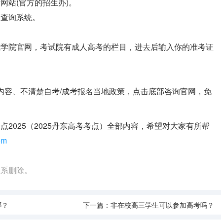
网站(官方的招生办)。
取查询系统。
或学院官网，考试院有成人高考的栏目，进去后输入你的准考证
点内容、不清楚自考/成考报名当地政策，点击底部咨询官网，免
2025（2025丹东高考考点）全部内容，希望对大家有所帮
om
联系删除。
哪？
下一篇：
非在校高三学生可以参加高考吗？