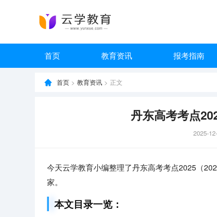
首页
教育资讯
报考指南
首页
>
教育资讯
> 正文
丹东高考考点20
2025-12
今天云学教育小编整理了丹东高考考点2025（2
家。
本文目录一览：