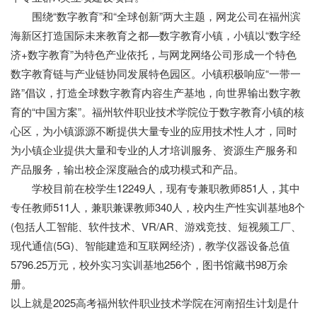
围绕“数字教育”和“全球创新”两大主题，网龙公司在福州滨
海新区打造国际未来教育之都—数字教育小镇，小镇以“数字经
济+数字教育”为特色产业依托，与网龙网络公司形成一个特色
数字教育链与产业链协同发展特色园区。小镇积极响应“一带一
路”倡议，打造全球数字教育内容生产基地，向世界输出数字教
育的“中国方案”。福州软件职业技术学院位于数字教育小镇的核
心区，为小镇源源不断提供大量专业的应用技术性人才，同时
为小镇企业提供大量和专业的人才培训服务、资源生产服务和
产品服务，输出校企深度融合的成功模式和产品。
学校目前在校学生12249人，现有专兼职教师851人，其中
专任教师511人，兼职兼课教师340人，校内生产性实训基地8个
(包括人工智能、软件技术、VR/AR、游戏竞技、短视频工厂、
现代通信(5G)、智能建造和互联网经济)，教学仪器设备总值
5796.25万元，校外实习实训基地256个，图书馆藏书98万余
册。
以上就是2025高考福州软件职业技术学院在河南招生计划是什