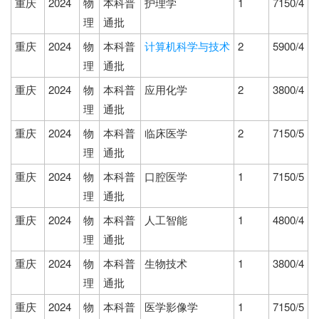
重庆
2024
物
本科普
护理学
1
7150/4
理
通批
重庆
2024
物
本科普
计算机科学与技术
2
5900/4
理
通批
重庆
2024
物
本科普
应用化学
2
3800/4
理
通批
重庆
2024
物
本科普
临床医学
2
7150/5
理
通批
重庆
2024
物
本科普
口腔医学
1
7150/5
理
通批
重庆
2024
物
本科普
人工智能
1
4800/4
理
通批
重庆
2024
物
本科普
生物技术
1
3800/4
理
通批
重庆
2024
物
本科普
医学影像学
1
7150/5