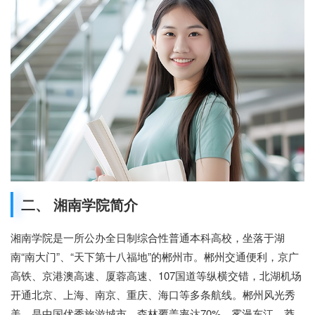
二、 湘南学院简介
湘南学院是一所公办全日制综合性普通本科高校，坐落于湖
南“南大门”、“天下第十八福地”的郴州市。郴州交通便利，京广
高铁、京港澳高速、厦蓉高速、107国道等纵横交错，北湖机场
开通北京、上海、南京、重庆、海口等多条航线。郴州风光秀
美，是中国优秀旅游城市，森林覆盖率达70%，雾漫东江、莽