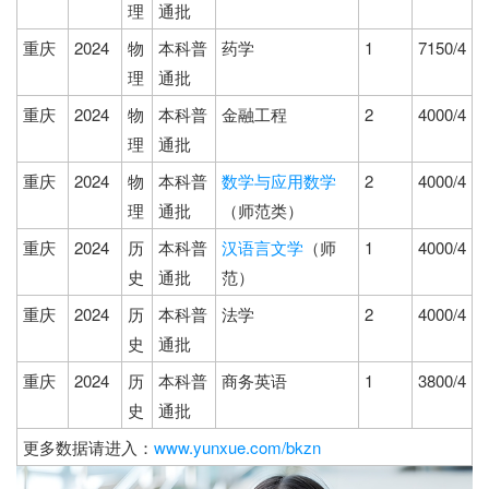
理
通批
重庆
2024
物
本科普
药学
1
7150/4
理
通批
重庆
2024
物
本科普
金融工程
2
4000/4
理
通批
重庆
2024
物
本科普
数学与应用数学
2
4000/4
理
通批
（师范类）
重庆
2024
历
本科普
汉语言文学
（师
1
4000/4
史
通批
范）
重庆
2024
历
本科普
法学
2
4000/4
史
通批
重庆
2024
历
本科普
商务英语
1
3800/4
史
通批
更多数据请进入：
www.yunxue.com/bkzn