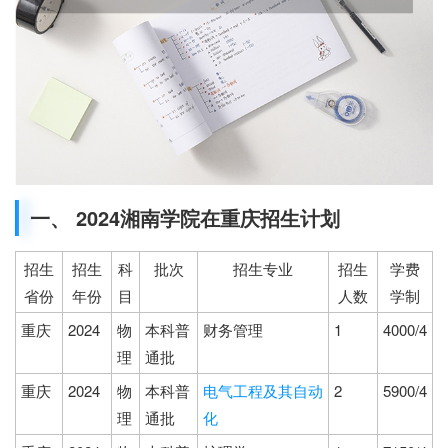
一、 2024湘南学院在重庆招生计划
招生
招生
科
批次
招生专业
招生
学费
省份
年份
目
人数
学制
重庆
2024
物
本科普
财务管理
1
4000/4
理
通批
重庆
2024
物
本科普
电气工程及其自动
2
5900/4
理
通批
化