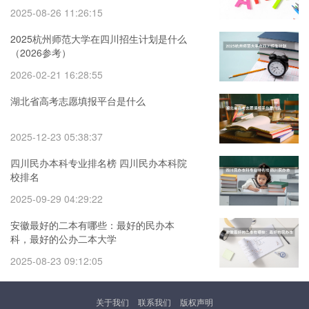
2025-08-26 11:26:15
2025杭州师范大学在四川招生计划是什么
（2026参考）
2026-02-21 16:28:55
湖北省高考志愿填报平台是什么
2025-12-23 05:38:37
四川民办本科专业排名榜 四川民办本科院
校排名
2025-09-29 04:29:22
安徽最好的二本有哪些：最好的民办本
科，最好的公办二本大学
2025-08-23 09:12:05
关于我们
联系我们
版权声明