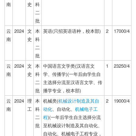
南
史
科
二
批
云
2024
文
本
英语(只招英语语种，校本部)
2
17000/4
南
史
科
二
批
云
2024
文
本
中国语言文学类(汉语言文
1
23250/4
南
史
科
学、传播学)(一年后由学生自
二
主选择分流至汉语言文学、传
批
播学专业，校本部)
云
2024
理
本
机械类(
机械设计制造及其自
2
19000/4
南
工
科
动化
、自动化、
机械电子工
二
程
)(一年后学生自主选择分流
批
至机械设计制造及其自动化、
自动化、机械电子工程专业，