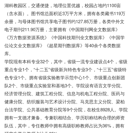
湖科教园区，交通便捷，地理位置优越，校园占地约1100亩
（含水面）。图书馆总面积近3万平方米，拥有各类藏书119万
余册，与母体图书馆共享电子图书约127.85万册，各类中外文
电子期刊211.90万册，主要拥有《中国期刊网全文数据库》
《万方数据资源系统》《中国科技期刊全文数据库》《中国学
位论文全文数据库》《超星期刊数据库》等40余个各类数据
库。
云学教育
学院现有本科专业32个，其中，省级一流专业建设点4个，省级
重点专业1个，“十二五”省级新兴特色专业3个，“十三五”省级特
色专业1个。拥有省级实验教学示范中心1个、市级重点创新团
队2个、市级重点实验室和基地3个。学院设有语言文学分院、
经济管理分院、建筑工程分院、信息与机电工程分院、医药与
健康分院、纺织服装与艺术设计分院、马克思主义分院、梁柏
台法学院、公共基础教育分院等9个分院，在校生8928人。学院
拥有一支德才兼备、专兼职相结合、学历职称结构合理的师资
队伍，其中，专任教师中拥有高级职称教师占比为36%，拥有