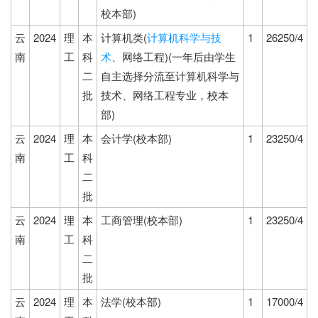
校本部)
云
2024
理
本
计算机类(
计算机科学与技
1
26250/4
南
工
科
术
、网络工程)(一年后由学生
二
自主选择分流至计算机科学与
批
技术、网络工程专业，校本
部)
云
2024
理
本
会计学(校本部)
1
23250/4
南
工
科
二
批
云
2024
理
本
工商管理(校本部)
1
23250/4
南
工
科
二
批
云
2024
理
本
法学(校本部)
1
17000/4