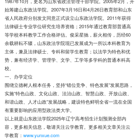
1987年10月，更名为山东省政法管理干部学院。2005年2月，开
始筹建山东政法学院。2007年3月16日和4月26日教育部和山东
省人民政府分别发文同意正式设立山东政法学院。2011年获得
法律硕士专业学位研究生培养资格；2015年通过教育部普通高
等学校本科教学工作合格评估。俊采星驰，薪火相传，历经60
余载耕耘不辍，山东政法学院现已发展成为一所以本科教育为
主体，兼及法律硕士、专科和留学生教育；以法学为特色和优
势，兼有经济学、管理学、文学、工学等多学科的普通本科高
校。
一、办学定位
围绕立德树人根本任务，坚持“错位竞争、特色发展”发展思路，
实施“特色山政、文化山政、法治山政、智慧山政、开放山政、
和谐山政、人才山政”发展战略，建设特色鲜明全省一流在全国
有重要影响的应用型政法类大学。
云学教育
以上就是山东政法学院2025年辽宁高考招生计划预测全部内
容，更多相关信息，敬请关注云学教育。更多相关文章关注云
学教育：
www.yunxue.com