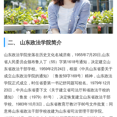
二、 山东政法学院简介
山东政法学院坐落在历史文化名城济南，1955年7月20日,山东
省人民委员会颁布鲁人丁（55）字第1618号通知，决定建立山
东省政法干部学校。1959年2月24日，根据《中共山东省委关于
成立山东政法学院的通知》〔鲁发59字169号〕精神，山东政法
学院正式成立，时任省委第一书记舒同题写校名。1979年12月
23日，中共山东省委下文《关于建立省司法厅和省政法干校的
通知》〔鲁发（1979）81号〕，决定恢复建立山东省政法干部
学校。1983年10月3日，山东省教育厅教计字80号文件批复：同
意将山东省政法干部学校改建为山东省司法管理干部学院。