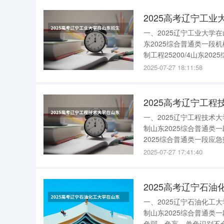
2025高考辽宁工
一、2025辽宁工业大
东2025综合普通类一段机
制工程25200/4山东20
程45200/4山东2025
2025-07-27 18:11:58
2025高考辽宁工
一、2025辽宁工程技
制山东2025综合普通类一段
2025综合普通类一段应急技
2025综合普通类一段机械设
2025-07-27 17:41:40
2025高考辽宁石
一、2025辽宁石油化
制山东2025综合普通类一
色弱、色盲、单色识别不全者)