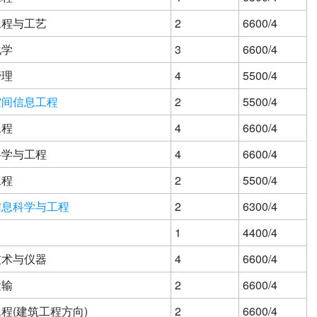
工程与工艺
2
6600/4
化学
3
6600/4
管理
4
5500/4
空间信息工程
2
5500/4
工程
4
6600/4
科学与工程
4
6600/4
工程
2
5500/4
信息科学与工程
2
6300/4
1
4400/4
技术与仪器
4
6600/4
运输
2
6600/4
程(建筑工程方向)
2
6600/4