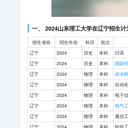
一、 2024山东理工大学在辽宁招生计
招生省份
招生年份
科目
批次
辽宁
2024
历史
本科
日语
辽宁
2024
历史
本科
国际
辽宁
2024
物理
本科
农业
辽宁
2024
物理
本科
自动
辽宁
2024
物理
本科
电子
辽宁
2024
物理
本科
电气
辽宁
2024
物理
本科
通信
辽宁
2024
物理
本科
软件