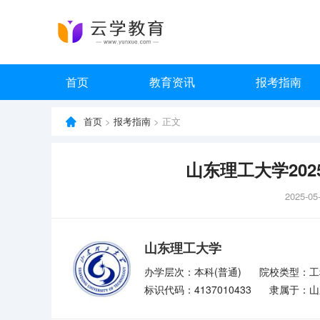
首页
教育资讯
报考指南
首页
>
报考指南
> 正文
山东理工大学20
2025-05
山东理工大学
办学层次：本科(普通)
院校类型：工
标识代码：4137010433
隶属于：山