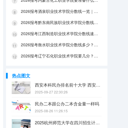
2026报考内蒙古化工职业学院要准备什么？分数线与入学全攻略
2026报考酒泉职业技术学院分数线一览｜手续办理与FAQ解答
2026报考黔东南民族职业技术学院分数线参考｜生活条件与入学流程
2026报考江西制造职业技术学院分数线速查｜生活成本与FAQ解答
2026报考衡水职业技术学院分数线多少？附报到流程与生活指南
2026报考辽宁石化职业技术学院要几分？分数线与生活成本详解
热点图文
西安本科民办排名前十大学 西安民办本科院校排名
2025-09-27 22:30:26
民办二本跟公办二本含金量一样吗
2025-08-26 11:26:15
2025杭州师范大学在四川招生计划是什么（2026参考）