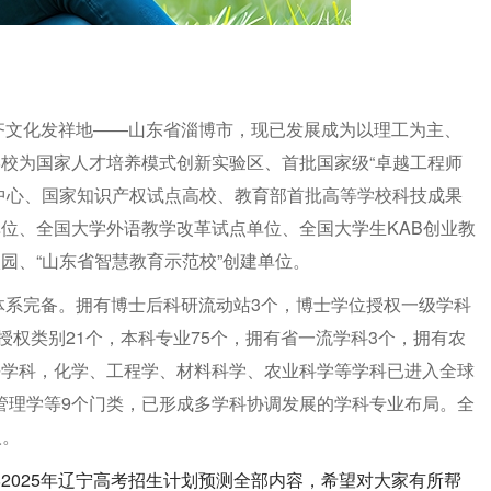
的齐文化发祥地——山东省淄博市，现已发展成为以理工为主、
校为国家人才培养模式创新实验区、首批国家级“卓越工程师
中心、国家知识产权试点高校、教育部首批高等学校科技成果
位、全国大学外语教学改革试点单位、全国大学生KAB创业教
园、“山东省智慧教育示范校”创建单位。
养体系完备。拥有博士后科研流动站3个，博士学位授权一级学科
授权类别21个，本科专业75个，拥有省一流学科3个，拥有农
平学科，化学、工程学、材料科学、农业科学等学科已进入全球
管理学等9个门类，已形成多学科协调发展的学科专业布局。全
人。
2025年辽宁高考招生计划预测全部内容，希望对大家有所帮