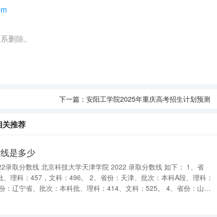
om
联系删除。
下一篇：
安阳工学院2025年重庆高考招生计划预测
相关推荐
数线是多少
022 录取分数线 如下： 1、省
科：496。 2、省份：天津、批次：本科A段、理科：
省、批次：本科批、理科：464、文科：521。 5、省份：海南省、批次