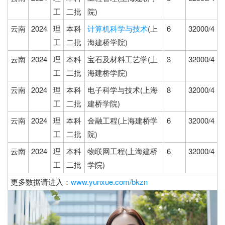
工
二批
院)
云南
2024
理
本科
计算机科学与技术
(上
6
32000/4
工
二批
海建桥学院)
云南
2024
理
本科
宝石及材料工艺学(上
3
32000/4
工
二批
海建桥学院)
云南
2024
理
本科
电子科学与技术(上海
8
32000/4
工
二批
建桥学院)
云南
2024
理
本科
金融工程(上海建桥学
6
32000/4
工
二批
院)
云南
2024
理
本科
物联网工程(上海建桥
6
32000/4
工
二批
学院)
更多数据请进入：
www.yunxue.com/bkzn