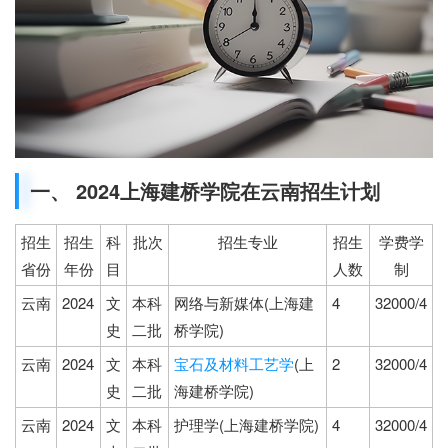
一、 2024上海建桥学院在云南招生计划
招生
招生
科
批次
招生专业
招生
学费学
省份
年份
目
人数
制
云南
2024
文
本科
网络与新媒体(上海建
4
32000/4
史
二批
桥学院)
云南
2024
文
本科
宝石及材料工艺学
(上
2
32000/4
史
二批
海建桥学院)
云南
2024
文
本科
护理学(上海建桥学院)
4
32000/4