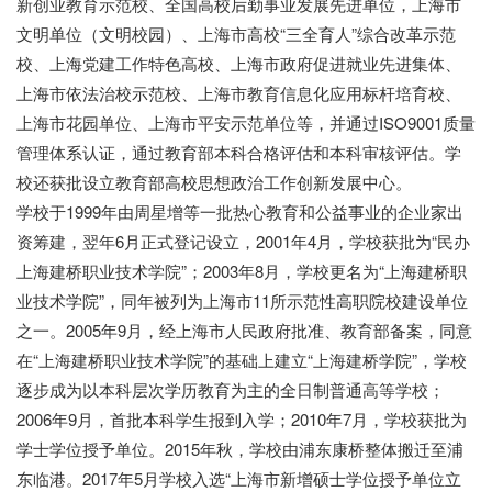
新创业教育示范校、全国高校后勤事业发展先进单位，上海市
文明单位（文明校园）、上海市高校“三全育人”综合改革示范
校、上海党建工作特色高校、上海市政府促进就业先进集体、
上海市依法治校示范校、上海市教育信息化应用标杆培育校、
上海市花园单位、上海市平安示范单位等，并通过ISO9001质量
管理体系认证，通过教育部本科合格评估和本科审核评估。学
校还获批设立教育部高校思想政治工作创新发展中心。
学校于1999年由周星增等一批热心教育和公益事业的企业家出
资筹建，翌年6月正式登记设立，2001年4月，学校获批为“民办
上海建桥职业技术学院”；2003年8月，学校更名为“上海建桥职
业技术学院”，同年被列为上海市11所示范性高职院校建设单位
之一。2005年9月，经上海市人民政府批准、教育部备案，同意
在“上海建桥职业技术学院”的基础上建立“上海建桥学院”，学校
逐步成为以本科层次学历教育为主的全日制普通高等学校；
2006年9月，首批本科学生报到入学；2010年7月，学校获批为
学士学位授予单位。2015年秋，学校由浦东康桥整体搬迁至浦
东临港。2017年5月学校入选“上海市新增硕士学位授予单位立