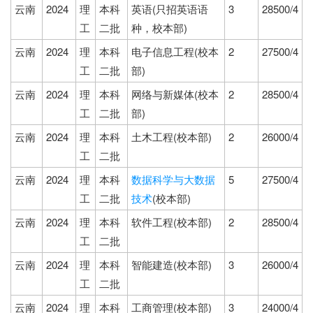
云南
2024
理
本科
英语(只招英语语
3
28500/4
工
二批
种，校本部)
云南
2024
理
本科
电子信息工程(校本
2
27500/4
工
二批
部)
云南
2024
理
本科
网络与新媒体(校本
2
28500/4
工
二批
部)
云南
2024
理
本科
土木工程(校本部)
2
26000/4
工
二批
云南
2024
理
本科
数据科学与大数据
5
27500/4
工
二批
技术
(校本部)
云南
2024
理
本科
软件工程(校本部)
2
28500/4
工
二批
云南
2024
理
本科
智能建造(校本部)
3
26000/4
工
二批
云南
2024
理
本科
工商管理(校本部)
3
24000/4