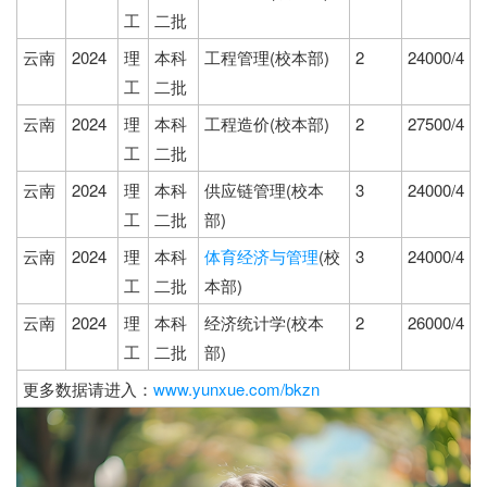
工
二批
云南
2024
理
本科
工程管理(校本部)
2
24000/4
工
二批
云南
2024
理
本科
工程造价(校本部)
2
27500/4
工
二批
云南
2024
理
本科
供应链管理(校本
3
24000/4
工
二批
部)
云南
2024
理
本科
体育经济与管理
(校
3
24000/4
工
二批
本部)
云南
2024
理
本科
经济统计学(校本
2
26000/4
工
二批
部)
更多数据请进入：
www.yunxue.com/bkzn