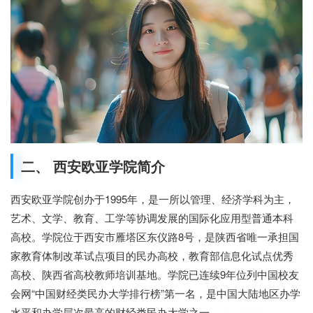
二、 西安欧亚学院简介
西安欧亚学院创办于1995年，是一所以管理、经济学科为主，
艺术、文学、教育、工学等协调发展的国际化应用型普通本科
高校。学院位于西安市雁塔区东仪路8号，是陕西省唯一承担国
家教育体制改革试点项目的民办高校，教育部信息化试点优秀
高校、陕西省高校教师培训基地。学院已连续9年位列中国校友
会网“中国财经类民办大学排行榜”第一名，是中国大陆地区办学
水平和办学层次最高的财经类民办大学之一。
云学教育