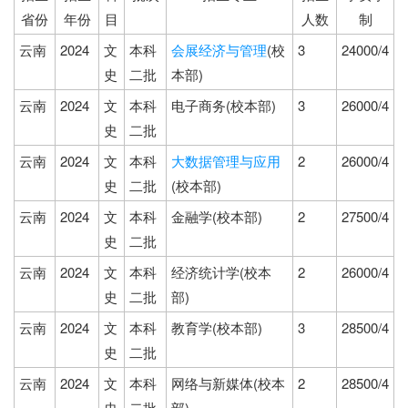
省份
年份
目
人数
制
云南
2024
文
本科
会展经济与管理
(校
3
24000/4
史
二批
本部)
云南
2024
文
本科
电子商务(校本部)
3
26000/4
史
二批
云南
2024
文
本科
大数据管理与应用
2
26000/4
史
二批
(校本部)
云南
2024
文
本科
金融学(校本部)
2
27500/4
史
二批
云南
2024
文
本科
经济统计学(校本
2
26000/4
史
二批
部)
云南
2024
文
本科
教育学(校本部)
3
28500/4
史
二批
云南
2024
文
本科
网络与新媒体(校本
2
28500/4
史
二批
部)