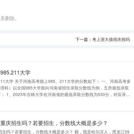
联系删除。
下一篇：
考上浙大值得庆祝吗
5.211大学
数如下： 一、河南高考多
分，对应录取
14； 2、2023年电子科技大学在河南省的最低录取分数线为536
在重庆招生吗？若要招生，分数线大概是多少？
招生吗？若要招生，分数线大概是多少？ 额，我是哈尔滨人，黑龙江09