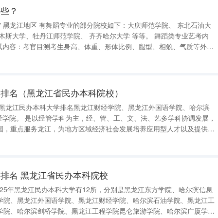
哪些？
" 黑龙江地区 有舞蹈专业的部分院校如下：大庆师范学院、 东北石油大
学、牡丹江师范学院、 齐齐哈尔大学 等等。 舞蹈类专业艺考内
学排名（黑龙江省民办本科院校）
国，重点服务龙江，为地方区域经济社会发展培养应用型人才以及提供应
有一支规模结构合理、满足应用型人才培养
任教师
排名 黑龙江省民办本科院校
学院、黑龙江外国语学院、黑龙江财经学院、哈尔滨石油学院、黑龙江工
学院、哈尔滨剑桥学院、黑龙江工程学院昆仑旅游学院、哈尔滨广厦学