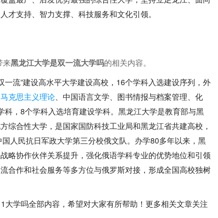
的人才支持、智力支撑、科技服务和文化引领。
带来
黑龙江大学是双一流大学吗
的相关内容。
“双一流”建设高水平大学建设高校，16个学科入选建设序列，外
、
马克思主义理论
、中国语言文学、图书情报与档案管理、化
学科，8个学科入选培育建设学科。黑龙江大学是教育部与黑
地方综合性大学，是国家国防科技工业局和黑龙江省共建高校，
中国人民抗日军政大学第三分校俄文队。办学80多年以来，黑
俄战略协作伙伴关系提升，强化俄语学科专业的优势地位和引领
交流合作和社会服务等多方位与俄罗斯对接，形成全国高校独树
211大学吗全部内容，希望对大家有所帮助！更多相关文章关注