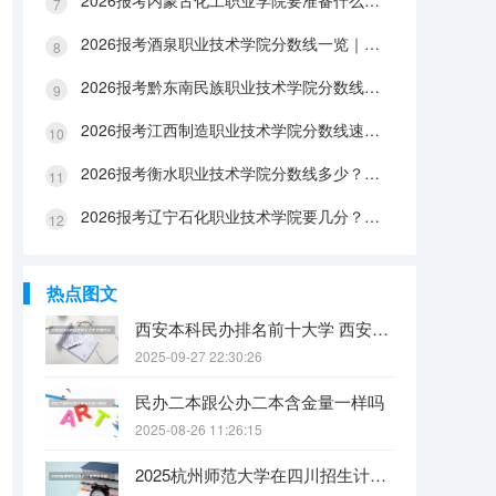
2026报考内蒙古化工职业学院要准备什么？分数线与入学全攻略
2026报考酒泉职业技术学院分数线一览｜手续办理与FAQ解答
2026报考黔东南民族职业技术学院分数线参考｜生活条件与入学流程
2026报考江西制造职业技术学院分数线速查｜生活成本与FAQ解答
2026报考衡水职业技术学院分数线多少？附报到流程与生活指南
2026报考辽宁石化职业技术学院要几分？分数线与生活成本详解
热点图文
西安本科民办排名前十大学 西安民办本科院校排名
2025-09-27 22:30:26
民办二本跟公办二本含金量一样吗
2025-08-26 11:26:15
2025杭州师范大学在四川招生计划是什么（2026参考）