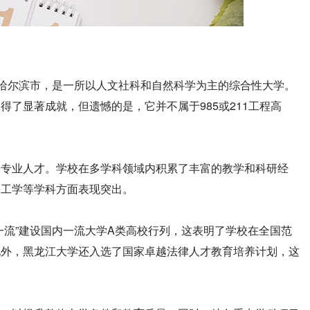
会哈尔滨市，是一所以人文社科和自然科学为主的综合性大学。
了显著成就，但遗憾的是，它并不属于985或211工程高
的专业人才。学校在多学科领域内积累了丰富的教学和科研经
、工学等学科方面表现突出。
一流”建设国内一流大学A类高校行列，这表明了学校在全国范
此外，黑龙江大学还入选了国家卓越法律人才教育培养计划，这