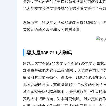
另外，学校还参与了中西部高校基础能力建设工
也为学校在某些专业领域的研究和发展提供了有
总体而言，黑龙江大学虽然未能入选985或211
有较高的学术水平和人才培养质量。
黑大是985.211大学吗
黑龙江大学不是211大学，也不是985大学。黑龙
部高校基础能力建设工程"高校，入选国家首批卓
民政府共建的有特色、高水平、现现代化地方综
北国冰城哈尔滨，其前身是1941年成立的中国人
学在国家全球战略构架中，推进与服务中俄战略
实现人才培养方向、科学研究领域、对外交流合
对俄办学特色；作为黑龙江省学科门类最全、专