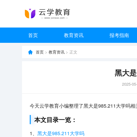
首页
教育资讯
报考指南
首页
>
教育资讯
> 正文
黑大是9
2025-05
今天云学教育小编整理了黑大是985.211大学
本文目录一览：
1、
黑大是985.211大学吗