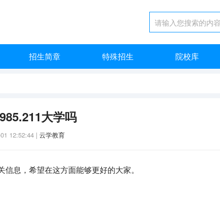
招生简章
特殊招生
院校库
85.211大学吗
-01 12:52:44
|
云学教育
吗相关信息，希望在这方面能够更好的大家。