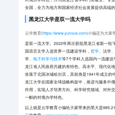
全国，全力为地方和国家经济社会发展提供高端
黑龙江大学是双一流大学吗
云学教育(
https://www.yunxue.com
)小编还为大家
是双一流大学。2022年再次获批黑龙江省新一轮
国语言文学入选世界一流建设学科，
哲学
、法学
学、
电子科学与技术
等7个学科入选国内一流建设
龙江省人民政府共建的有特色、高水平、现代化
坐落于北国冰城哈尔滨，其前身是1941年成立的
龙江大学在国家全球战略构架中，推进与服务中
作用，实现人才培养方向、科学研究领域、对外
一帜的对俄办学特色。
云学教育
以上就是云学教育小编给大家带来的黑大是985.