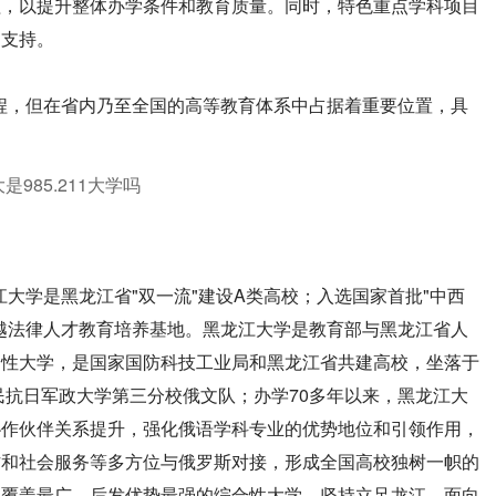
程，以提升整体办学条件和教育质量。同时，特色重点学科项目
力支持。
工程，但在省内乃至全国的高等教育体系中占据着重要位置，具
江大学是黑龙江省"双一流"建设A类高校；入选国家首批"中西
越法律人才教育培养基地。黑龙江大学是教育部与黑龙江省人
合性大学，是国家国防科技工业局和黑龙江省共建高校，坐落于
民抗日军政大学第三分校俄文队；办学70多年以来，黑龙江大
协作伙伴关系提升，强化俄语学科专业的优势地位和引领作用，
作和社会服务等多方位与俄罗斯对接，形成全国高校独树一帜的
业覆盖最广、后发优势最强的综合性大学，坚持立足龙江、面向