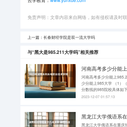
云学教育：
www.yunxue.com
免责声明：文章内容来自网络，如有侵权请及时
上一篇：
长春财经学院是双一流大学吗
与“黑大是985.211大学吗”相关推荐
河南高考多少分能上98
河南高考多少分能上985.211大学 关于河南高考能上985、211大学的分
少分能上985大学 （1）（理科）以全国985大学面向河南省招生录取分数线为例，五所最低录取
分数线的985院校具体如下： 1、2023年吉林大学在河南省的最低录取分数线为530
位次为866
2023-12-07 01:57:13
黑龙江大学俄语系
黑龙江大学俄语系在重庆