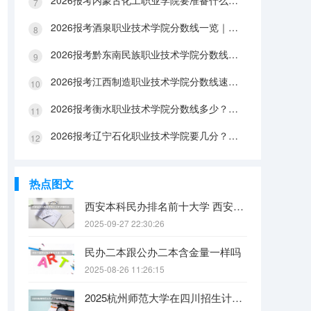
2026报考内蒙古化工职业学院要准备什么？分数线与入学全攻略
2026报考酒泉职业技术学院分数线一览｜手续办理与FAQ解答
2026报考黔东南民族职业技术学院分数线参考｜生活条件与入学流程
2026报考江西制造职业技术学院分数线速查｜生活成本与FAQ解答
2026报考衡水职业技术学院分数线多少？附报到流程与生活指南
2026报考辽宁石化职业技术学院要几分？分数线与生活成本详解
热点图文
西安本科民办排名前十大学 西安民办本科院校排名
2025-09-27 22:30:26
民办二本跟公办二本含金量一样吗
2025-08-26 11:26:15
2025杭州师范大学在四川招生计划是什么（2026参考）