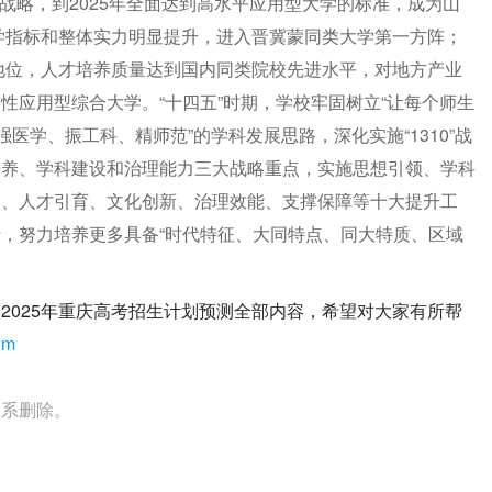
战略，到2025年全面达到高水平应用型大学的标准，成为山
办学指标和整体实力明显提升，进入晋冀蒙同类大学第一方阵；
先地位，人才培养质量达到国内同类院校先进水平，对地方产业
性应用型综合大学。“十四五”时期，学校牢固树立“让每个师生
医学、振工科、精师范”的学科发展思路，深化实施“1310”战
培养、学科建设和治理能力三大战略重点，实施思想引领、学科
合、人才引育、文化创新、治理效能、支撑保障等十大提升工
，努力培养更多具备“时代特征、大同特点、同大特质、区域
2025年重庆高考招生计划预测全部内容，希望对大家有所帮
om
联系删除。