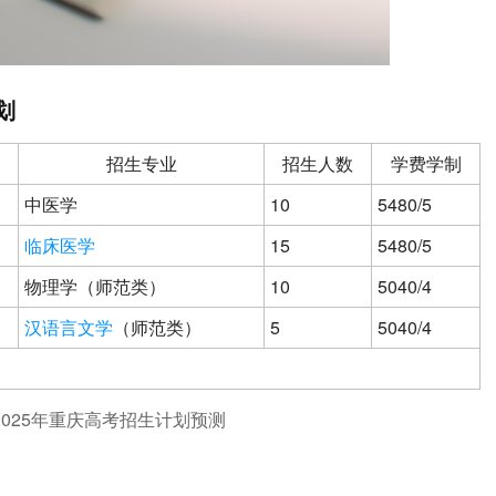
划
招生专业
招生人数
学费学制
中医学
10
5480/5
临床医学
15
5480/5
物理学（师范类）
10
5040/4
汉语言文学
（师范类）
5
5040/4