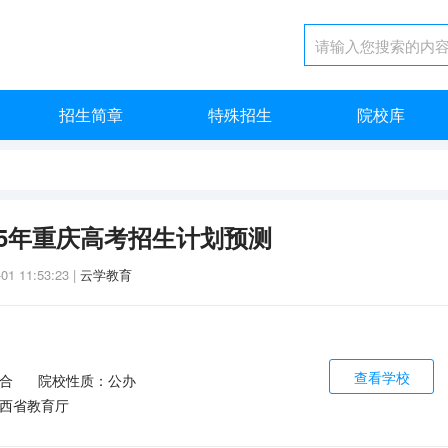
招生简章
特殊招生
院校库
25年重庆高考招生计划预测
-01 11:53:23
|
云学教育
查看学校
合
院校性质：公办
西省教育厅