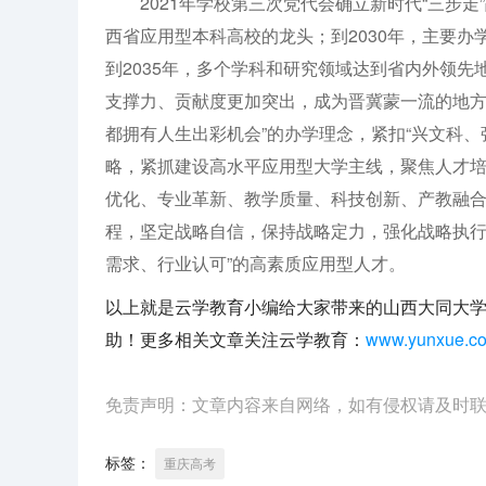
2021年学校第三次党代会确立新时代“三步走”
西省应用型本科高校的龙头；到2030年，主要
到2035年，多个学科和研究领域达到省内外领
支撑力、贡献度更加突出，成为晋冀蒙一流的地方
都拥有人生出彩机会”的办学理念，紧扣“兴文科、强
略，紧抓建设高水平应用型大学主线，聚焦人才
优化、专业革新、教学质量、科技创新、产教融
程，坚定战略自信，保持战略定力，强化战略执行
需求、行业认可”的高素质应用型人才。
以上就是云学教育小编给大家带来的山西大同大学
助！更多相关文章关注云学教育：
www.yunxue.c
免责声明：文章内容来自网络，如有侵权请及时
标签：
重庆高考