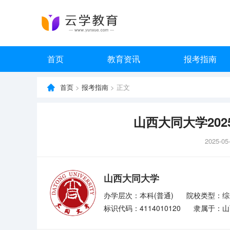
首页
教育资讯
报考指南
首页
>
报考指南
> 正文
山西大同大学20
2025-05
山西大同大学
办学层次：本科(普通)
院校类型：综
标识代码：4114010120
隶属于：山