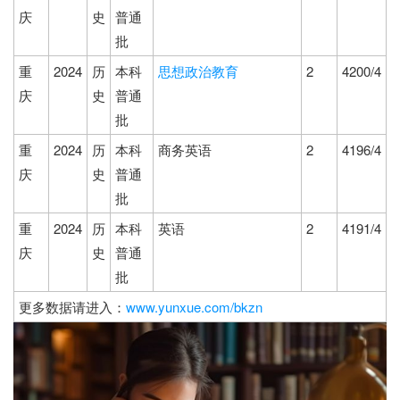
庆
史
普通
批
重
2024
历
本科
思想政治教育
2
4200/4
庆
史
普通
批
重
2024
历
本科
商务英语
2
4196/4
庆
史
普通
批
重
2024
历
本科
英语
2
4191/4
庆
史
普通
批
更多数据请进入：
www.yunxue.com/bkzn