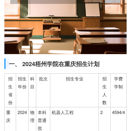
一、 2024梧州学院在重庆招生计划
招
招生
科
批次
招生专业
招
学费
生
年份
目
生
学制
省
人
份
数
重
2024
物
本科
机器人工程
2
4594/4
庆
理
普通
批