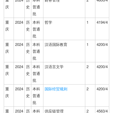
庆
史
普通
批
重
2024
历
本科
哲学
1
4194/4
庆
史
普通
批
重
2024
历
本科
汉语国际教育
1
4200/4
庆
史
普通
批
重
2024
历
本科
汉语言文学
2
4200/4
庆
史
普通
批
重
2024
历
本科
国际经贸规则
2
4200/4
庆
史
普通
批
重
2024
历
本科
供应链管理
2
4563/4