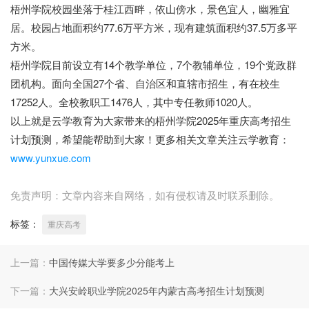
梧州学院校园坐落于桂江西畔，依山傍水，景色宜人，幽雅宜
居。校园占地面积约77.6万平方米，现有建筑面积约37.5万多平
方米。
梧州学院目前设立有14个教学单位，7个教辅单位，19个党政群
团机构。面向全国27个省、自治区和直辖市招生，有在校生
17252人。全校教职工1476人，其中专任教师1020人。
以上就是云学教育为大家带来的梧州学院2025年重庆高考招生
计划预测，希望能帮助到大家！更多相关文章关注云学教育：
www.yunxue.com
免责声明：文章内容来自网络，如有侵权请及时联系删除。
标签：
重庆高考
上一篇：
中国传媒大学要多少分能考上
下一篇：
大兴安岭职业学院2025年内蒙古高考招生计划预测