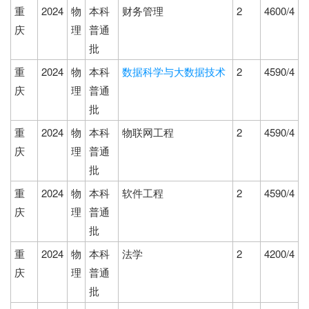
重
2024
物
本科
财务管理
2
4600/4
庆
理
普通
批
重
2024
物
本科
数据科学与大数据技术
2
4590/4
庆
理
普通
批
重
2024
物
本科
物联网工程
2
4590/4
庆
理
普通
批
重
2024
物
本科
软件工程
2
4590/4
庆
理
普通
批
重
2024
物
本科
法学
2
4200/4
庆
理
普通
批