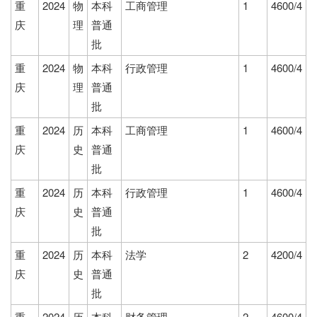
重
2024
物
本科
工商管理
1
4600/4
庆
理
普通
批
重
2024
物
本科
行政管理
1
4600/4
庆
理
普通
批
重
2024
历
本科
工商管理
1
4600/4
庆
史
普通
批
重
2024
历
本科
行政管理
1
4600/4
庆
史
普通
批
重
2024
历
本科
法学
2
4200/4
庆
史
普通
批
重
2024
历
本科
财务管理
2
4600/4