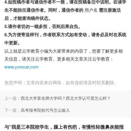
4.如投稿作者与通信作者不一致，请在投稿备注中说明。在读学
生不能担任通信作者。同时，通信作者的
用户名
需注册激活
后，才能查询稿件状态。
5.请作者切勿一稿多投，否则后果自负。
6.为方便寄送样刊，作者联系方式如有变动，请务必及时在系统
中更新。
以上就是云学教育小编为大家带来的内容了，想要了解更多相
关信息，请关注云学教育。更多相关文章关注云学教育：
www.yunxue.com
免责声明：文章内容来自网络，如有侵权请及时联系删除。
上一篇：
西北大学算名牌大学吗？西北大学认可度怎么样？
下一篇：
高考报考院校代号怎么输入
与“我是三本院校学生，腿上有伤疤，有慢性轻微鼻炎能报