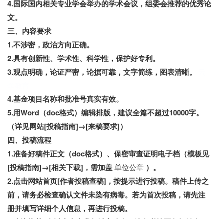
4.国际国内相关专业学会举办的学术会议，组委会推荐的优秀论
文。
三、内容要求
1.不涉密，政治方向正确。
2.具有创新性、学术性、科学性，保护好专利。
3.观点明确，论证严密，论据可靠，文字简练，图表清晰。
云
学教育
4.基金项目名称和批准号真实有效。
5.用Word（doc格式）编辑排版，建议全篇不超过10000字。
（详见网站[投稿指南]→[来稿要求]）
四、投稿流程
1.准备好稿件正文（doc格式）、保密审查证明电子档（模板见
[投稿指南]→[相关下载]，需加盖
单位公章
）。
2.点击网站首页[作者投稿查稿]，按提示进行投稿。稿件上传之
前，请务必检查确认文件未染有病毒。若为首次投稿，请先注
册并填写详细个人信息，再进行投稿。