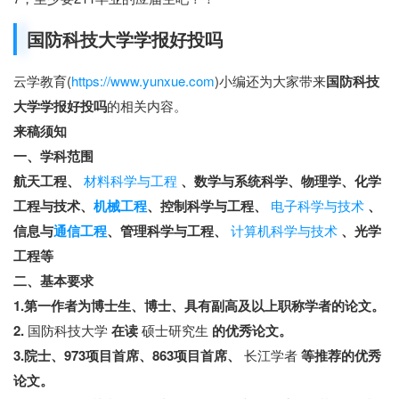
国防科技大学学报好投吗
云学教育(
https://www.yunxue.com
)小编还为大家带来
国防科技
大学学报好投吗
的相关内容。
来稿须知
一、学科范围
航天工程、
材料科学与工程
、数学与系统科学、物理学、化学
工程与技术、
机械工程
、控制科学与工程、
电子科学与技术
、
信息与
通信工程
、管理科学与工程、
计算机科学与技术
、光学
工程等
二、基本要求
1.第一作者为博士生、博士、具有副高及以上职称学者的论文。
2.
国防科技大学
在读
硕士研究生
的优秀论文。
3.院士、973项目首席、863项目首席、
长江学者
等推荐的优秀
论文。