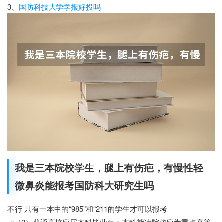
3、
国防科技大学学报好投吗
我是三本院校学生，腿上有伤疤，有慢性轻
微鼻炎能报考国防科大研究生吗
不行 只有一本中的“985”和“211的学生才可以报考
_“（3）普通高校应届本科毕业生：本科就读院校应为重点高等