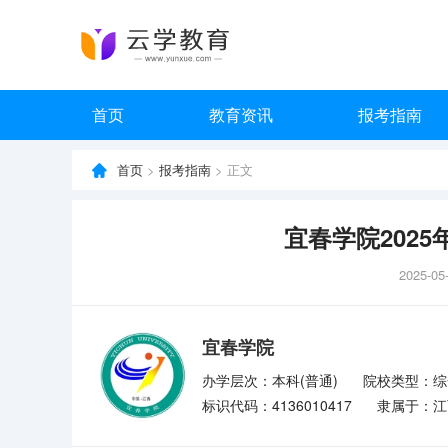
首页
教育资讯
报考指南
首页
>
报考指南
> 正文
宜春学院202
2025-05
宜春学院
办学层次：本科(普通)
院校类型：综
标识代码：4136010417
隶属于：江