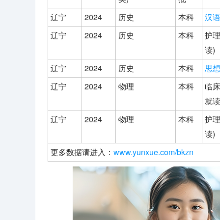
辽宁
2024
历史
本科
汉
辽宁
2024
历史
本科
护理
读)
辽宁
2024
历史
本科
思
辽宁
2024
物理
本科
临床
就读
辽宁
2024
物理
本科
护理
读)
更多数据请进入：
www.yunxue.com/bkzn