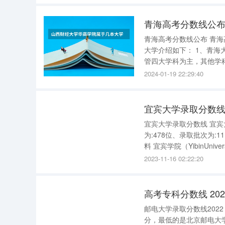
青海高考分数线公
青海高考分数线公布 青海高考分数线公布：本科一段409分;本科二段370分;专科150分。 青海的
大学介绍如下： 1、青海大学（QinghaiUniversity），位于青海省西宁市，是一所以工、农、医、
管四大学科为主，其他学科
点建设大学。 2、青
2024-01-19 22:29:40
宜宾大学录取分数线 宜宾大学录取分数线： 安徽理科最低录取分数为:本科二批分、理科最低位次
为:478位、录取批次为:11
料 宜宾学院（YibinUniversity）位于国家历史文化名城——四川省宜宾市，由四川省教育厅和宜宾
市政府共建，是教育部中
2023-11-16 02:22:20
高考专科分数线 2
邮电大学录取分数线2022 2022年的录取分数线中，邮电大学中理科最高的是北京邮电大学71
分，最低的是北京邮电大学