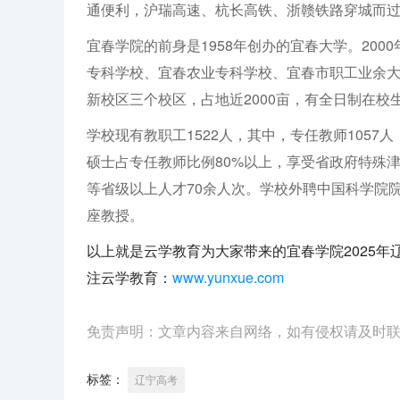
通便利，沪瑞高速、杭长高铁、浙赣铁路穿城而
宜春学院的前身是1958年创办的宜春大学。20
专科学校、宜春农业专科学校、宜春市职工业余
新校区三个校区，占地近2000亩，有全日制在校生1
学校现有教职工1522人，其中，专任教师105
硕士占专任教师比例80%以上，享受省政府特殊津
等省级以上人才70余人次。学校外聘中国科学院
座教授。
以上就是云学教育为大家带来的宜春学院2025
注云学教育：
www.yunxue.com
免责声明：文章内容来自网络，如有侵权请及时
标签：
辽宁高考