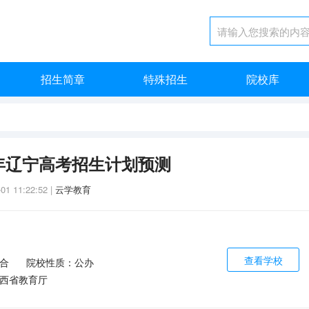
招生简章
特殊招生
院校库
5年辽宁高考招生计划预测
-01 11:22:52
|
云学教育
查看学校
合
院校性质：公办
西省教育厅