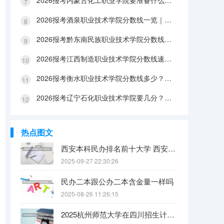
2026报考内蒙古化工职业学院要准备什么？分数线与入学全攻略
2026报考酒泉职业技术学院分数线一览｜手续办理与FAQ解答
2026报考黔东南民族职业技术学院分数线参考｜生活条件与入学流程
2026报考江西制造职业技术学院分数线速查｜生活成本与FAQ解答
2026报考衡水职业技术学院分数线多少？附报到流程与生活指南
2026报考辽宁石化职业技术学院要几分？分数线与生活成本详解
热点图文
西安本科民办排名前十大学 西安民办本科院校排名
2025-09-27 22:30:26
民办二本跟公办二本含金量一样吗
2025-08-26 11:26:15
2025杭州师范大学在四川招生计划是什么（2026参考）