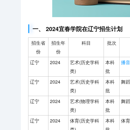
一、 2024宜春学院在辽宁招生计划
招生省
招生年
科目
批次
份
份
辽宁
2024
艺术(历史学科
本科
播
类)
批
辽宁
2024
艺术(历史学科
本科
舞蹈
类)
批
辽宁
2024
艺术(物理学科
本科
舞蹈
类)
批
辽宁
2024
体育(历史学科
本科
体育
类)
批