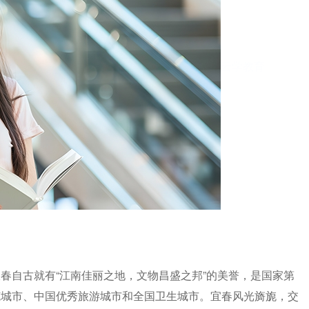
云学教育
春自古就有“江南佳丽之地，文物昌盛之邦”的美誉，是国家第
范城市、中国优秀旅游城市和全国卫生城市。宜春风光旖旎，交