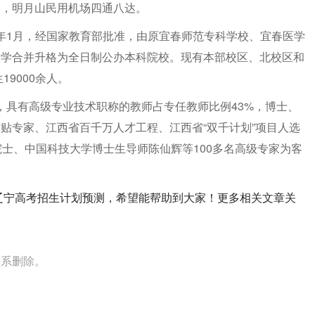
过，明月山民用机场四通八达。
00年1月，经国家教育部批准，由原宜春师范专科学校、宜春医学
大学合并升格为全日制公办本科院校。现有本部校区、北校区和
9000余人。
7人，具有高级专业技术职称的教师占专任教师比例43%，博士、
贴专家、江西省百千万人才工程、江西省“双千计划”项目人选
院士、中国科技大学博士生导师陈仙辉等100多名高级专家为客
年辽宁高考招生计划预测，希望能帮助到大家！更多相关文章关
联系删除。