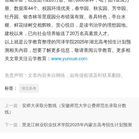
册、数据库44个。校园环境优美，春华园、秋实园、芳华园、
牡丹园、银杏林等景观园分布错落有致、各具特色，亭台水
榭、鲜花绿树交相辉映、赏心悦目，是读书治学的理想园地。
建校以来，已向社会培养输送了20万名高素质人才。
以上就是云学教育整理的菏泽学院2025年湖北高考招生计划预
测相关内容，想要了解更多信息，敬请查阅云学教育。更多相
关文章关注云学教育：
www.yunxue.com
免责声明：文章内容来自网络，如有侵权请及时联系删除。
标签：
湖北高考
上一篇：
安师大录取分数线（安徽师范大学公费师范生录取分数
线）
下一篇：
黑龙江林业职业技术学院2025年内蒙古高考招生计划预测