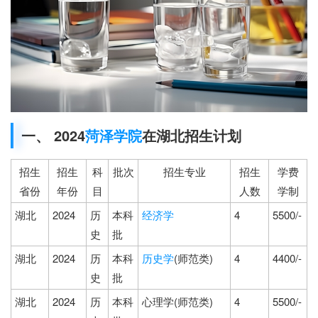
一、 2024
菏泽学院
在湖北招生计划
招生
招生
科
批次
招生专业
招生
学费
省份
年份
目
人数
学制
湖北
2024
历
本科
经济学
4
5500/-
史
批
湖北
2024
历
本科
历史学
(师范类)
4
4400/-
史
批
湖北
2024
历
本科
心理学(师范类)
4
5500/-