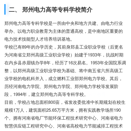
二、 郑州电力高等专科学校简介
郑州电力高等专科学校是一所由中央和地方共建、由电力行业
举办、以电力职业教育为主体的普通高校，是中南地区重要的
电力技术技能型人才培养培训基地。
学校已有89年的办学历史，其前身郑县工业职业学校（后更名
为河南省立郑州高级工业职业学校）始建于1933年，抗战时期
在内乡县赤眉镇办学8年，经历了16次易名。1953年全国院系调
整，以郑州高级工业职业学校为基础、将中南五省六所高级工
业学校的电机科并入，成立燃料工业部郑州电力学校。其后，
历经河南电力学院、郑州电力学院、郑州电力学校等发展阶
段，1994年，建立郑州电力高等专科学校。
云学教育
目前，学校占地总面积800亩，省发改委批准中长期规划在校生
规模1万人，建筑面积25.65万平方米，拥有实践教学场所190
个。拥有河南省电厂节能环保工程技术研究中心、河南省电力
智慧供应链工程研究中心、河南省高校电力节能减排工程技术