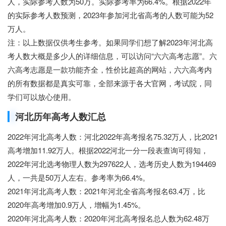
人，实际参考人数为50万。实际参考率为66.4%。根据2022年
的实际参考人数预测，2023年参加河北省高考的人数可能为52
万人。
注：以上数据仅供考生参考。如果同学们想了解2023年河北高
考人数大概是多少人的详细信息，可以访问“六六高考志愿”。六
六高考志愿是一款功能齐全，性价比超高的网站，六六高考内
的所有数据都是真实可靠，全部来源于各大官网，考试院，同
学们可以放心使用。
河北历年高考人数汇总
2022年河北高考人数：河北2022年高考报名75.32万人，比2021
高考增加11.92万人。根据2022河北一分一段表查询可得知，
2022年河北选考物理人数为297622人，选考历史人数为194469
人，一共是50万人左右。参考率为66.4%。
2021年河北高考人数：2021年河北全省高考报名63.4万，比
2020年高考增加0.9万人，增幅为1.45%。
2020年河北高考人数：2020年河北高考报名总人数为62.48万