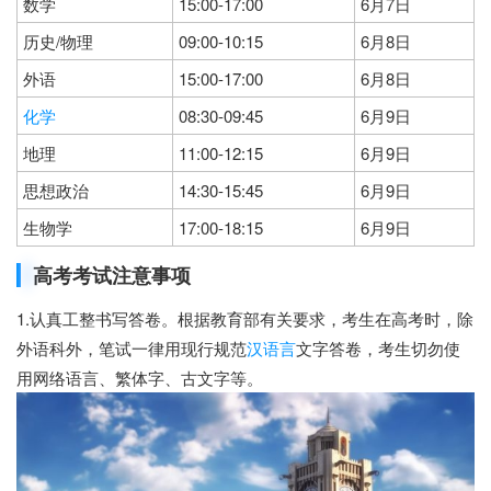
数学
15:00-17:00
6月7日
历史/物理
09:00-10:15
6月8日
外语
15:00-17:00
6月8日
化学
08:30-09:45
6月9日
地理
11:00-12:15
6月9日
思想政治
14:30-15:45
6月9日
生物学
17:00-18:15
6月9日
高考考试注意事项
1.认真工整书写答卷。根据教育部有关要求，考生在高考时，除
外语科外，笔试一律用现行规范
汉语言
文字答卷，考生切勿使
用网络语言、繁体字、古文字等。