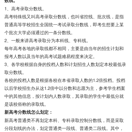
数线。
云学教育
1、高考录取分数线。
高考特殊线又叫高考录取分数线，也叫省控线、批次线，是指
普通高等学校招生全国统一考试录取分数线，即考生想要上某
个批次大学必须通过的一条分数线。
2、一般来讲高考录取分为本科线、专科线。
每年高考各地的录取线都不相同，主要是由当年的招生计划和
报考人数以及当年的高考试题难易程度来决定。
3、各学校根据自身的投档人数和计划招生人数划定本校最低录
取分数线。
各校的投档人数是根据各校在本省录取人数的1.2倍投档。投档
以后学校招生办从这1.2倍中以分数和志愿为主，参考学生档案
中的其他信息，按计划内人数录取，其录取的学生中最低分就
是该校俗称的录取线。
新高考分数线怎么划定：
新高考普通类不再划定本科、专科录取控制分数线，而是采取
分段划线的办法，划定普通类一段线、普通类二段线。其中，