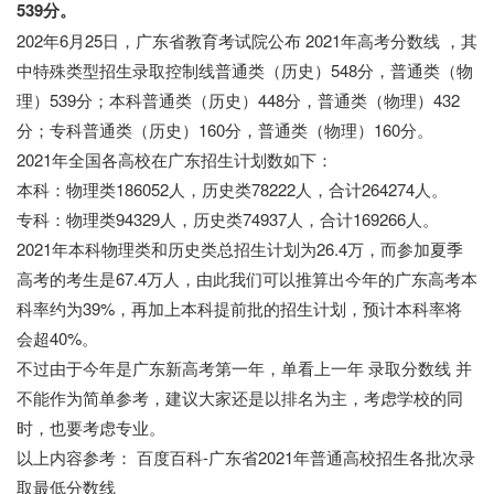
539分。
202年6月25日，广东省教育考试院公布 2021年高考分数线 ，其
中特殊类型招生录取控制线普通类（历史）548分，普通类（物
理）539分；本科普通类（历史）448分，普通类（物理）432
分；专科普通类（历史）160分，普通类（物理）160分。
2021年全国各高校在广东招生计划数如下：
本科：物理类186052人，历史类78222人，合计264274人。
专科：物理类94329人，历史类74937人，合计169266人。
2021年本科物理类和历史类总招生计划为26.4万，而参加夏季
高考的考生是67.4万人，由此我们可以推算出今年的广东高考本
科率约为39%，再加上本科提前批的招生计划，预计本科率将
会超40%。
不过由于今年是广东新高考第一年，单看上一年 录取分数线 并
不能作为简单参考，建议大家还是以排名为主，考虑学校的同
时，也要考虑专业。
以上内容参考： 百度百科-广东省2021年普通高校招生各批次录
取最低分数线