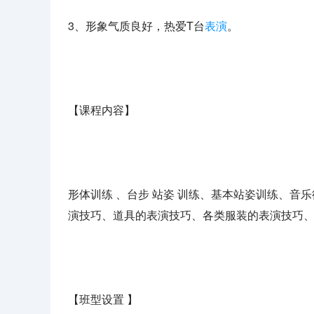
3、形象气质良好，热爱T台
表演
。
【课程内容】
形体训练 、台步 站姿 训练、基本站姿训练、音
演技巧、道具的表演技巧、各类服装的表演技巧
【班型设置 】