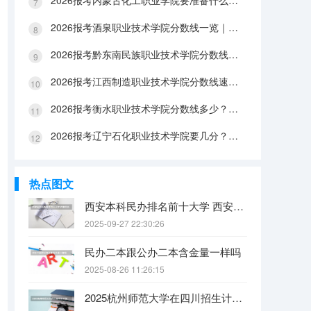
2026报考内蒙古化工职业学院要准备什么？分数线与入学全攻略
2026报考酒泉职业技术学院分数线一览｜手续办理与FAQ解答
2026报考黔东南民族职业技术学院分数线参考｜生活条件与入学流程
2026报考江西制造职业技术学院分数线速查｜生活成本与FAQ解答
2026报考衡水职业技术学院分数线多少？附报到流程与生活指南
2026报考辽宁石化职业技术学院要几分？分数线与生活成本详解
热点图文
西安本科民办排名前十大学 西安民办本科院校排名
2025-09-27 22:30:26
民办二本跟公办二本含金量一样吗
2025-08-26 11:26:15
2025杭州师范大学在四川招生计划是什么（2026参考）