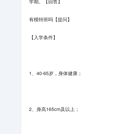
学期。【回答】
有模特班吗【提问】
【入学条件】
1、40-65岁，身体健康；
2、身高165cm及以上；