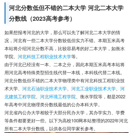
河北分数低但不错的二本大学 河北二本大学
分数线（2023高考参考）
如果想报考河北的大学，那么可以先了解河北二本大学的情
况，河北有一些二本大学分数较低但实力不错。本期五米高考
本站将介绍河北分数不高，比较容易考的好二本大学，如衡水
学院、
河北科技工程职业技术大学
等。
由于河北已经没有一本、二本之分，因此本期五米高考本站将
用河北高考特殊类型招生线代替一本线，本科线代替二本线。
河北分数低但不错的二本大学物理类中有河北科技工程职业技
术大学、
河北石油职业技术大学
、
河北工业职业技术大学
、
河
北建筑工程学院
、
河北环境工程学院
、衡水学院等
，都是2022
年高考中河北物理类分数线最低的公办本科大学。
河北省内公办大学相较于大部分民办大学，其办学实力、学费
等条件都要更好一些。以下为高校100网本站整理的2022年河北
所有二本大学分数线，以供各位同学家长参考。