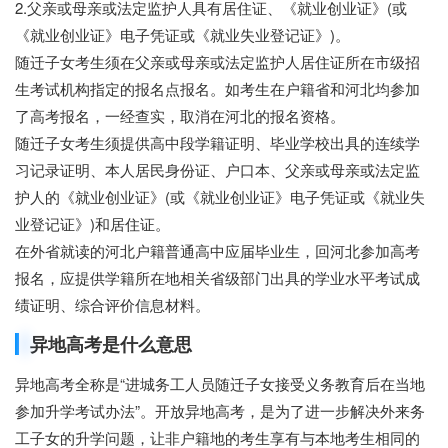
2.父亲或母亲或法定监护人具有居住证、《就业创业证》(或
《就业创业证》电子凭证或《就业失业登记证》)。
随迁子女考生须在父亲或母亲或法定监护人居住证所在市级招
生考试机构指定的报名点报名。如考生在户籍省和河北均参加
了高考报名，一经查实，取消在河北的报名资格。
随迁子女考生须提供高中段学籍证明、毕业学校出具的连续学
习记录证明、本人居民身份证、户口本、父亲或母亲或法定监
护人的《就业创业证》(或《就业创业证》电子凭证或《就业失
业登记证》)和居住证。
在外省就读的河北户籍普通高中应届毕业生，回河北参加高考
报名，应提供学籍所在地相关省级部门出具的学业水平考试成
绩证明、综合评价信息材料。
异地高考是什么意思
异地高考全称是“进城务工人员随迁子女接受义务教育后在当地
参加升学考试办法”。开放异地高考，是为了进一步解决外来务
工子女的升学问题，让非户籍地的考生享有与本地考生相同的